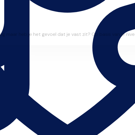
zig maar heb je het gevoel dat je vast zit? Op basis van je niveau