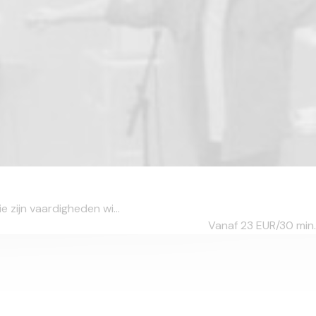
e zijn vaardigheden wi...
Vanaf 23
EUR/30 min.