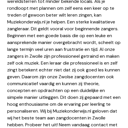
wereldsterren tot minder bekende locals. Als je
rondloopt met plannen om zelf eens een keer op te
treden of gewoon beter wilt leren zingen, kan
Muziekonderwijs.nl je helpen. Een sterke kwalitatieve
zangleraar. Dit geldt vooral voor beginnende zangers.
Beginnen met een goede basis die op een leuke en
aansprekende manier overgebracht wordt, scheelt op
lange termijn veel uren aan frustratie en tijd. Al onze
zangers in Zwolle zijn professioneel getraind en maken
zelf ook muziek. Een leraar die professioneel is en zelf
zingt betekent echter niet dat zij ook goed les kunnen
geven. Daarom zijn onze Zwolse zangdocenten ook
communicatief vaardig en kunnen zij theorie,
concepten en opdrachten op een duidelijke en
simpele manier uitleggen. Dit doen zij gepaard met een
hoog enthousiasme om de ervaring per leerling te
personaliseren. Wij bij Muziekonderwijs.nl geloven dat
wij het beste team aan zangdocenten in Zwolle
hebben. Probeer het uit! Neem vandaag contact met