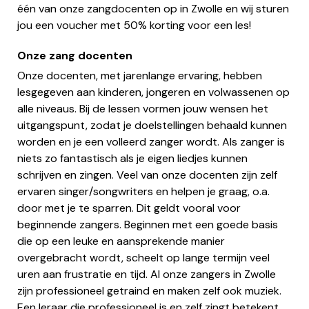
één van onze zangdocenten op in Zwolle en wij sturen
jou een voucher met 50% korting voor een les!
Onze zang docenten
Onze docenten, met jarenlange ervaring, hebben
lesgegeven aan kinderen, jongeren en volwassenen op
alle niveaus. Bij de lessen vormen jouw wensen het
uitgangspunt, zodat je doelstellingen behaald kunnen
worden en je een volleerd zanger wordt. Als zanger is
niets zo fantastisch als je eigen liedjes kunnen
schrijven en zingen. Veel van onze docenten zijn zelf
ervaren singer/songwriters en helpen je graag, o.a.
door met je te sparren. Dit geldt vooral voor
beginnende zangers. Beginnen met een goede basis
die op een leuke en aansprekende manier
overgebracht wordt, scheelt op lange termijn veel
uren aan frustratie en tijd. Al onze zangers in Zwolle
zijn professioneel getraind en maken zelf ook muziek.
Een leraar die professioneel is en zelf zingt betekent