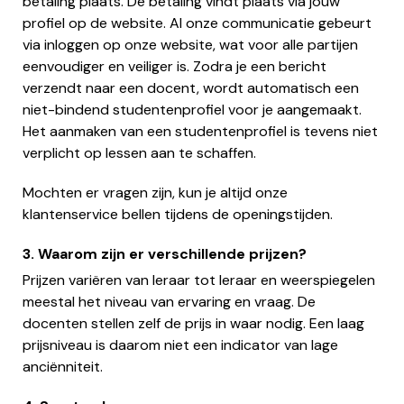
betaling plaats. De betaling vindt plaats via jouw
profiel op de website. Al onze communicatie gebeurt
via inloggen op onze website, wat voor alle partijen
eenvoudiger en veiliger is. Zodra je een bericht
verzendt naar een docent, wordt automatisch een
niet-bindend studentenprofiel voor je aangemaakt.
Het aanmaken van een studentenprofiel is tevens niet
verplicht op lessen aan te schaffen.
Mochten er vragen zijn, kun je altijd onze
klantenservice bellen tijdens de openingstijden.
3. Waarom zijn er verschillende prijzen?
Prijzen variëren van leraar tot leraar en weerspiegelen
meestal het niveau van ervaring en vraag. De
docenten stellen zelf de prijs in waar nodig. Een laag
prijsniveau is daarom niet een indicator van lage
anciënniteit.