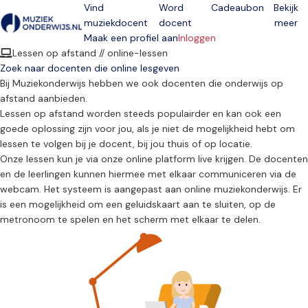
Vind
Word
Cadeaubon
Bekijk
muziekdocent
docent
meer
Open menu
Maak een profiel aan
Inloggen
Lessen op afstand // online-lessen
Zoek naar docenten die online lesgeven
Bij Muziekonderwijs hebben we ook docenten die onderwijs op
afstand aanbieden.
Lessen op afstand worden steeds populairder en kan ook een
goede oplossing zijn voor jou, als je niet de mogelijkheid hebt om
lessen te volgen bij je docent, bij jou thuis of op locatie.
Onze lessen kun je via onze online platform live krijgen. De docenten
en de leerlingen kunnen hiermee met elkaar communiceren via de
webcam. Het systeem is aangepast aan online muziekonderwijs. Er
is een mogelijkheid om een geluidskaart aan te sluiten, op de
metronoom te spelen en het scherm met elkaar te delen.