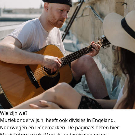
Wie zijn we?
Muziekonderwijs.nl heeft ook divisies in Engeland,
Noorwegen en Denemarken. De pagina's heten hier
MusicTutors.co.uk, Musikk-undervisning.no en