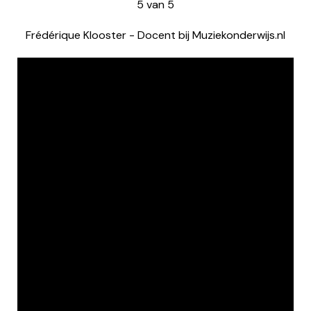
5
van
5
Frédérique Klooster
-
Docent bij Muziekonderwijs.nl