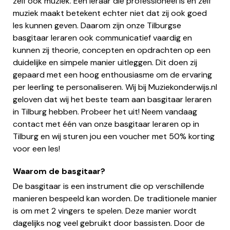
zelf ook muziek. Een leraar die professioneel is en zelf
muziek maakt betekent echter niet dat zij ook goed
les kunnen geven. Daarom zijn onze Tilburgse
basgitaar leraren ook communicatief vaardig en
kunnen zij theorie, concepten en opdrachten op een
duidelijke en simpele manier uitleggen. Dit doen zij
gepaard met een hoog enthousiasme om de ervaring
per leerling te personaliseren. Wij bij Muziekonderwijs.nl
geloven dat wij het beste team aan basgitaar leraren
in Tilburg hebben. Probeer het uit! Neem vandaag
contact met één van onze basgitaar leraren op in
Tilburg en wij sturen jou een voucher met 50% korting
voor een les!
Waarom de basgitaar?
De basgitaar is een instrument die op verschillende
manieren bespeeld kan worden. De traditionele manier
is om met 2 vingers te spelen. Deze manier wordt
dagelijks nog veel gebruikt door bassisten. Door de