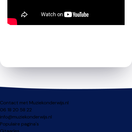
Contact met Muziekonderwijs.nl
06 18 20 58 22
info@muziekonderwijs.nl
Populaire pagina's
Gitaarles