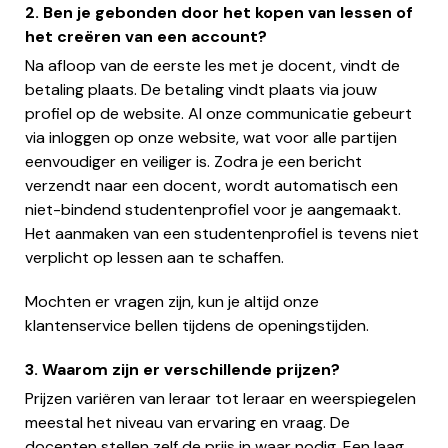
2. Ben je gebonden door het kopen van lessen of
het creëren van een account?
Na afloop van de eerste les met je docent, vindt de
betaling plaats. De betaling vindt plaats via jouw
profiel op de website. Al onze communicatie gebeurt
via inloggen op onze website, wat voor alle partijen
eenvoudiger en veiliger is. Zodra je een bericht
verzendt naar een docent, wordt automatisch een
niet-bindend studentenprofiel voor je aangemaakt.
Het aanmaken van een studentenprofiel is tevens niet
verplicht op lessen aan te schaffen.
Mochten er vragen zijn, kun je altijd onze
klantenservice bellen tijdens de openingstijden.
3. Waarom zijn er verschillende prijzen?
Prijzen variëren van leraar tot leraar en weerspiegelen
meestal het niveau van ervaring en vraag. De
docenten stellen zelf de prijs in waar nodig. Een laag