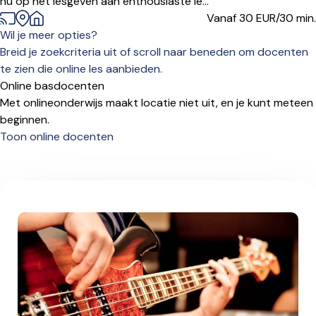
nu op het lesgeven aan enthousiaste le...
Vanaf 30
EUR/30 min.
Wil je meer opties?
Breid je zoekcriteria uit of scroll naar beneden om docenten
te zien die online les aanbieden.
Online basdocenten
Met onlineonderwijs maakt locatie niet uit, en je kunt meteen
beginnen.
Toon online docenten