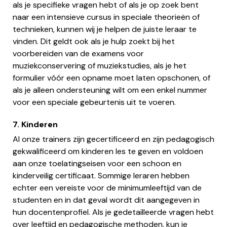
als je specifieke vragen hebt of als je op zoek bent
naar een intensieve cursus in speciale theorieën of
technieken, kunnen wij je helpen de juiste leraar te
vinden. Dit geldt ook als je hulp zoekt bij het
voorbereiden van de examens voor
muziekconservering of muziekstudies, als je het
formulier vóór een opname moet laten opschonen, of
als je alleen ondersteuning wilt om een enkel nummer
voor een speciale gebeurtenis uit te voeren.
7. Kinderen
Al onze trainers zijn gecertificeerd en zijn pedagogisch
gekwalificeerd om kinderen les te geven en voldoen
aan onze toelatingseisen voor een schoon en
kinderveilig certificaat. Sommige leraren hebben
echter een vereiste voor de minimumleeftijd van de
studenten en in dat geval wordt dit aangegeven in
hun docentenprofiel. Als je gedetailleerde vragen hebt
over leeftijd en pedagogische methoden, kun je