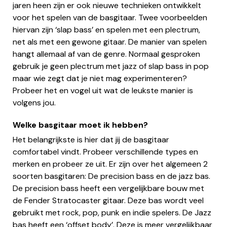
jaren heen zijn er ook nieuwe technieken ontwikkelt
voor het spelen van de basgitaar. Twee voorbeelden
hiervan zijn ‘slap bass’ en spelen met een plectrum,
net als met een gewone gitaar. De manier van spelen
hangt allemaal af van de genre. Normaal gesproken
gebruik je geen plectrum met jazz of slap bass in pop
maar wie zegt dat je niet mag experimenteren?
Probeer het en vogel uit wat de leukste manier is
volgens jou.
Welke basgitaar moet ik hebben?
Het belangrijkste is hier dat jij de basgitaar
comfortabel vindt. Probeer verschillende types en
merken en probeer ze uit. Er zijn over het algemeen 2
soorten basgitaren: De precision bass en de jazz bas.
De precision bass heeft een vergelijkbare bouw met
de Fender Stratocaster gitaar. Deze bas wordt veel
gebruikt met rock, pop, punk en indie spelers. De Jazz
bas heeft een ‘offset body’. Deze is meer vergelijkbaar