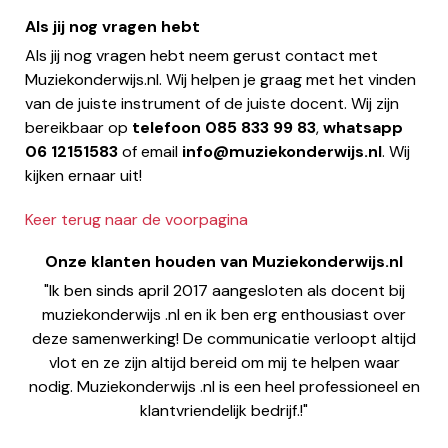
Als jij nog vragen hebt
Als jij nog vragen hebt neem gerust contact met
Muziekonderwijs.nl. Wij helpen je graag met het vinden
van de juiste instrument of de juiste docent. Wij zijn
bereikbaar op
telefoon
085 833 99 83
,
whatsapp
06 12151583
of email
info@muziekonderwijs.nl
. Wij
kijken ernaar uit!
Keer terug naar de voorpagina
Onze klanten houden van Muziekonderwijs.nl
"Ik ben sinds april 2017 aangesloten als docent bij
muziekonderwijs .nl en ik ben erg enthousiast over
deze samenwerking! De communicatie verloopt altijd
vlot en ze zijn altijd bereid om mij te helpen waar
nodig. Muziekonderwijs .nl is een heel professioneel en
klantvriendelijk bedrijf.!"