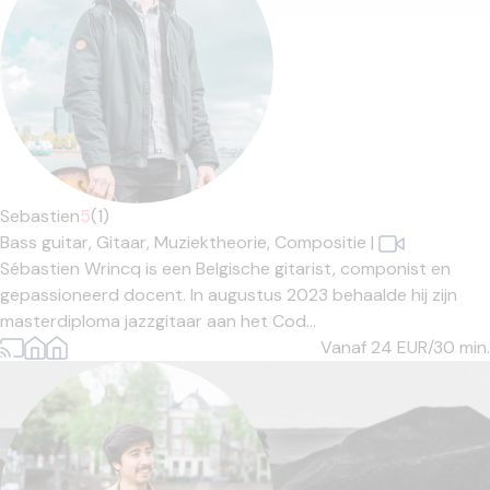
Sebastien
5
(1)
Bass guitar,
Gitaar,
Muziektheorie,
Compositie
|
Sébastien Wrincq is een Belgische gitarist, componist en
gepassioneerd docent. In augustus 2023 behaalde hij zijn
masterdiploma jazzgitaar aan het Cod...
Vanaf 24
EUR/30 min.