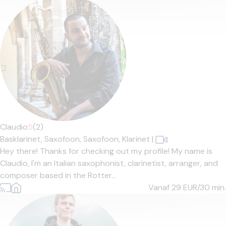
Claudio
5
(2)
Basklarinet,
Saxofoon,
Saxofoon,
Klarinet
|
Hey there! Thanks for checking out my profile! My name is
Claudio, I'm an Italian saxophonist, clarinetist, arranger, and
composer based in the Rotter...
Vanaf 29
EUR/30 min.