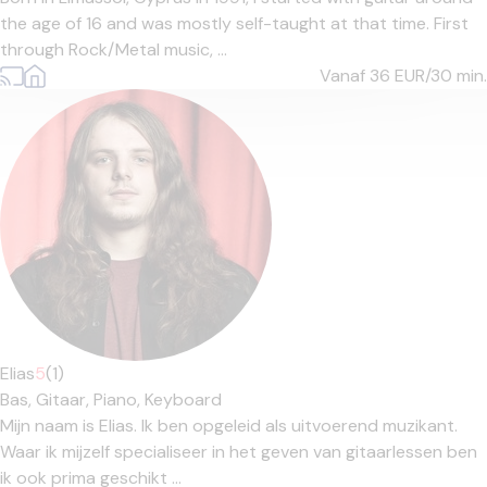
the age of 16 and was mostly self-taught at that time. First
through Rock/Metal music, ...
Vanaf 36
EUR/30 min.
Elias
5
(1)
Bas,
Gitaar,
Piano,
Keyboard
Mijn naam is Elias. Ik ben opgeleid als uitvoerend muzikant.
Waar ik mijzelf specialiseer in het geven van gitaarlessen ben
ik ook prima geschikt ...