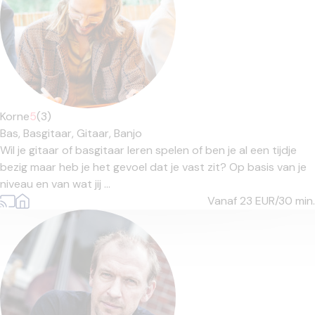
Korne
5
(3)
Bas,
Basgitaar,
Gitaar,
Banjo
Wil je gitaar of basgitaar leren spelen of ben je al een tijdje
bezig maar heb je het gevoel dat je vast zit? Op basis van je
niveau en van wat jij ...
Vanaf 23
EUR/30 min.