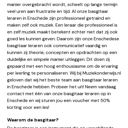
manier overgebracht wordt, scheelt op lange termijn
veel uren aan frustratie en tijd. Al onze basgitaar
leraren in Enschede zijn professioneel getraind en
maken zelf ook muziek. Een leraar die professioneel is
en zelf muziek maakt betekent echter niet dat zij ook
goed les kunnen geven. Daarom zijn onze Enschedese
basgitaar leraren ook communicatief vaardig en
kunnen zij theorie, concepten en opdrachten op een
duidelijke en simpele manier uitleggen. Dit doen zij
gepaard met een hoog enthousiasme om de ervaring
per leerling te personaliseren. Wij bij Muziekonderwijs.nl
geloven dat wij het beste team aan basgitaar leraren
in Enschede hebben. Probeer het uit! Neem vandaag
contact met één van onze basgitaar leraren op in
Enschede en wij sturen jou een voucher met 50%
korting voor een les!
Waarom de basgitaar?