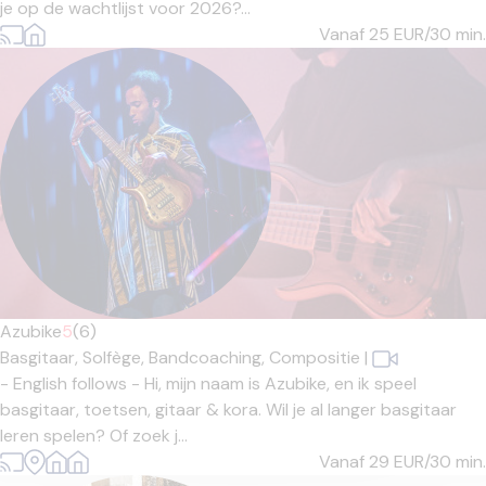
je op de wachtlijst voor 2026?...
Vanaf 25
EUR/30 min.
Azubike
5
(6)
Basgitaar,
Solfège,
Bandcoaching,
Compositie
|
- English follows - Hi, mijn naam is Azubike, en ik speel
basgitaar, toetsen, gitaar & kora. Wil je al langer basgitaar
leren spelen? Of zoek j...
Vanaf 29
EUR/30 min.