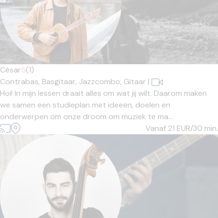
César
5
(1)
Contrabas,
Basgitaar,
Jazzcombo,
Gitaar
|
Hoi! In mijn lessen draait alles om wat jij wilt. Daarom maken
we samen een studieplan met ideeën, doelen en
onderwerpen om onze droom om muziek te ma...
Vanaf 21
EUR/30 min.