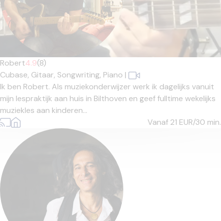
Robert
4.9
(8)
Cubase,
Gitaar,
Songwriting,
Piano
|
Ik ben Robert. Als muziekonderwijzer werk ik dagelijks vanuit
mijn lespraktijk aan huis in Bilthoven en geef fulltime wekelijks
muziekles aan kinderen...
Vanaf 21
EUR/30 min.