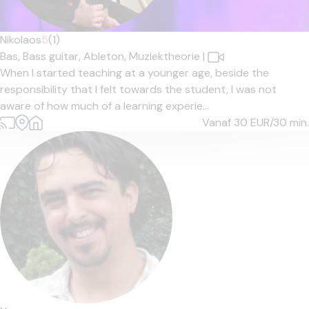
Nikolaos
5
(1)
Bas,
Bass guitar,
Ableton,
Muziektheorie
|
When I started teaching at a younger age, beside the
responsibility that I felt towards the student, I was not
aware of how much of a learning experie...
Vanaf 30
EUR/30 min.