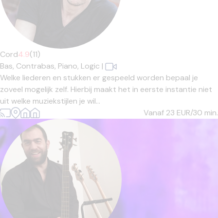
Cord
4.9
(11)
Bas,
Contrabas,
Piano,
Logic
|
Welke liederen en stukken er gespeeld worden bepaal je
zoveel mogelijk zelf. Hierbij maakt het in eerste instantie niet
uit welke muziekstijlen je wil...
Vanaf 23
EUR/30 min.