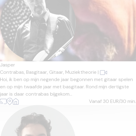
Jasper
Contrabas,
Basgitaar,
Gitaar,
Muziektheorie
|
Hoi, ik ben op mijn negende jaar begonnen met gitaar spelen
en op mijn twaafde jaar met basgitaar. Rond mijn dertigste
jaar is daar contrabas bijgekom...
Vanaf 30
EUR/30 min.