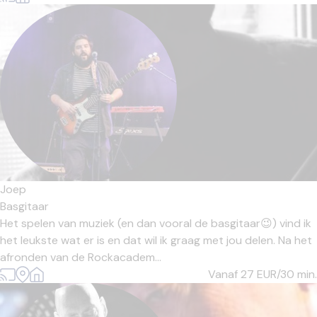
Joep
Basgitaar
Het spelen van muziek (en dan vooral de basgitaar😉) vind ik
het leukste wat er is en dat wil ik graag met jou delen. Na het
afronden van de Rockacadem...
Vanaf 27
EUR/30 min.