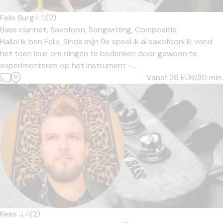
Felix Burg
4.5
(2)
Bass clarinet,
Saxofoon,
Songwriting,
Compositie
Hallo! Ik ben Felix. Sinds mijn 9e speel ik al saxofoon! Ik vond
het toen leuk om dingen te bedenken door gewoon te
experimenteren op het instrument -...
Vanaf 26
EUR/30 min.
Kees J.
4
(2)