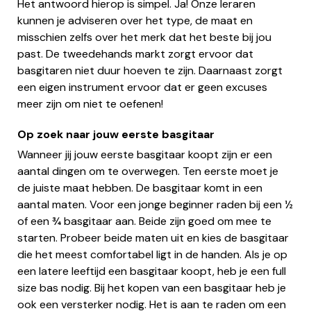
Het antwoord hierop is simpel. Ja! Onze leraren
kunnen je adviseren over het type, de maat en
misschien zelfs over het merk dat het beste bij jou
past. De tweedehands markt zorgt ervoor dat
basgitaren niet duur hoeven te zijn. Daarnaast zorgt
een eigen instrument ervoor dat er geen excuses
meer zijn om niet te oefenen!
Op zoek naar jouw eerste basgitaar
Wanneer jij jouw eerste basgitaar koopt zijn er een
aantal dingen om te overwegen. Ten eerste moet je
de juiste maat hebben. De basgitaar komt in een
aantal maten. Voor een jonge beginner raden bij een ½
of een ¾ basgitaar aan. Beide zijn goed om mee te
starten. Probeer beide maten uit en kies de basgitaar
die het meest comfortabel ligt in de handen. Als je op
een latere leeftijd een basgitaar koopt, heb je een full
size bas nodig. Bij het kopen van een basgitaar heb je
ook een versterker nodig. Het is aan te raden om een