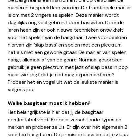
De basgitaar is een instrument die op verschillende
manieren bespeeld kan worden. De traditionele manier
is om met 2 vingers te spelen. Deze manier wordt
dagelijks nog veel gebruikt door bassisten. Door de
jaren heen zijn er ook nieuwe technieken ontwikkelt
voor het spelen van de basgitaar. Twee voorbeelden
hiervan zijn ‘slap bass’ en spelen met een plectrum,
net als met een gewone gitaar. De manier van spelen
hangt allemaal af van de genre. Normaal gesproken
gebruik je geen plectrum met jazz of slap bass in pop
maar wie zegt dat je niet mag experimenteren?
Probeer het en vogel uit wat de leukste manier is
volgens jou.
Welke basgitaar moet ik hebben?
Het belangrijkste is hier dat jij de basgitaar
comfortabel vindt. Probeer verschillende types en
merken en probeer ze uit. Er zijn over het algemeen 2
soorten basgitaren: De precision bass en de jazz bas.