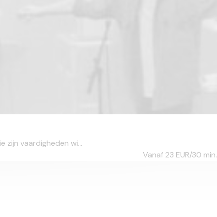
e zijn vaardigheden wi...
Vanaf 23
EUR/30 min.