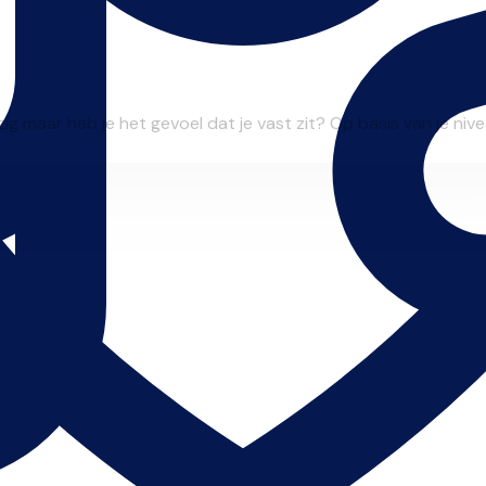
zig maar heb je het gevoel dat je vast zit? Op basis van je niveau