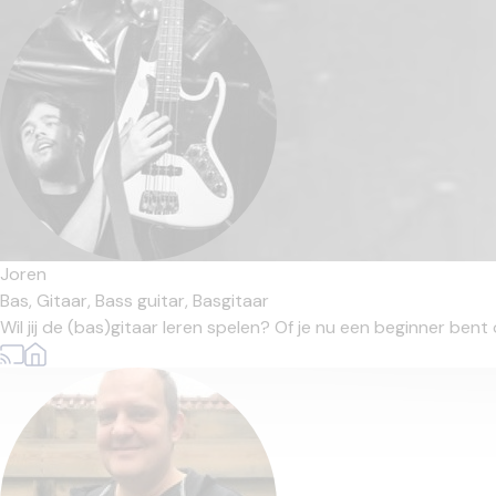
Joren
Bas,
Gitaar,
Bass guitar,
Basgitaar
Wil jij de (bas)gitaar leren spelen? Of je nu een beginner bent 