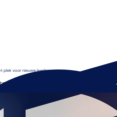
Open menu
plek voor nieuwe leerlingen.
 beginnen.