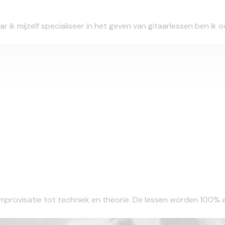
r ik mijzelf specialiseer in het geven van gitaarlessen ben ik o
n improvisatie tot techniek en theorie. De lessen worden 100%