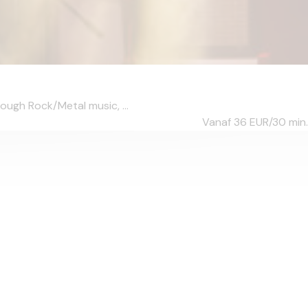
rough Rock/Metal music, ...
Vanaf 36
EUR/30 min.