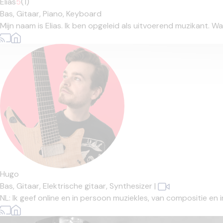
Elias
5
(1)
Bas,
Gitaar,
Piano,
Keyboard
Mijn naam is Elias. Ik ben opgeleid als uitvoerend muzikant. Waa
Hugo
Bas,
Gitaar,
Elektrische gitaar,
Synthesizer
|
NL: Ik geef online en in persoon muziekles, van compositie e