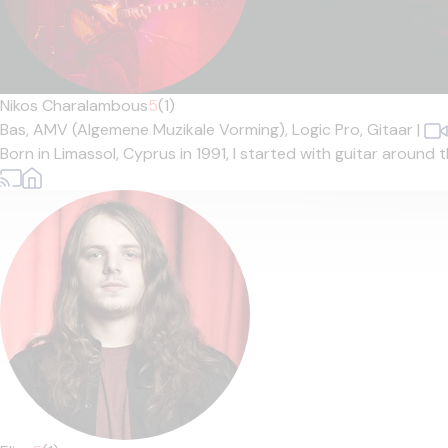
Nikos Charalambous
5
(1)
Bas,
AMV (Algemene Muzikale Vorming),
Logic Pro,
Gitaar
|
Born in Limassol, Cyprus in 1991, I started with guitar around 