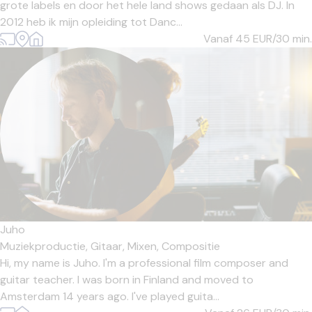
grote labels en door het hele land shows gedaan als DJ. In
2012 heb ik mijn opleiding tot Danc...
Vanaf 45
EUR/30 min.
Juho
Muziekproductie,
Gitaar,
Mixen,
Compositie
Hi, my name is Juho. I'm a professional film composer and
guitar teacher. I was born in Finland and moved to
Amsterdam 14 years ago. I've played guita...