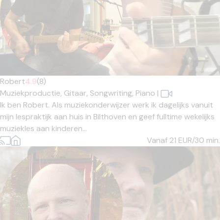
Robert
4.9
(8)
Muziekproductie,
Gitaar,
Songwriting,
Piano
|
Ik ben Robert. Als muziekonderwijzer werk ik dagelijks vanuit
mijn lespraktijk aan huis in Bilthoven en geef fulltime wekelijks
muziekles aan kinderen...
Vanaf 21
EUR/30 min.