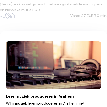
(tenor) en klassiek gitarist met een grote liefde voor opera
en klassieke muziek. Als...
Vanaf 27
EUR/30 min.
Leer muziek produceren in Arnhem
Wil jij muziek leren produceren in Arnhem met