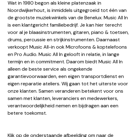
Wat in 1980 begon als kleine platenzaak in
Noordwijkerhout, is inmiddels uitgegroeid tot één van
de grootste muziekwinkels van de Benelux. Music All In
is een klantgericht familiebedrijf. Je kan hier terecht
voor al je blaasinstrumenten, gitaren, piano & toetsen,
drums, percussie en strijkinstrumenten. Daarnaast
verkoopt Music All-in ook Microfoons & koptelefoons
en Pro Audio. Music All In gelooft in relatie, in lange
termijn en in commitment. Daarom biedt Music All In
alleen de beste service als ongekende
garantievoorwaarden, een eigen transportdienst en
eigen reparatie ateliers. Wij gaan tot het uiterste voor
onze klanten. Samen veranderen betekent voor ons
samen met klanten, leveranciers en medewerkers,
verantwoordelijkheid nemen en bijdragen aan een
betere toekomst.
Klik op de onderstaande afbeelding om naar de