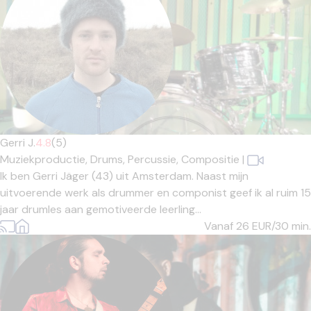
Gerri J.
4.8
(5)
Muziekproductie,
Drums,
Percussie,
Compositie
|
Ik ben Gerri Jäger (43) uit Amsterdam. Naast mijn
uitvoerende werk als drummer en componist geef ik al ruim 15
jaar drumles aan gemotiveerde leerling...
Vanaf 26
EUR/30 min.