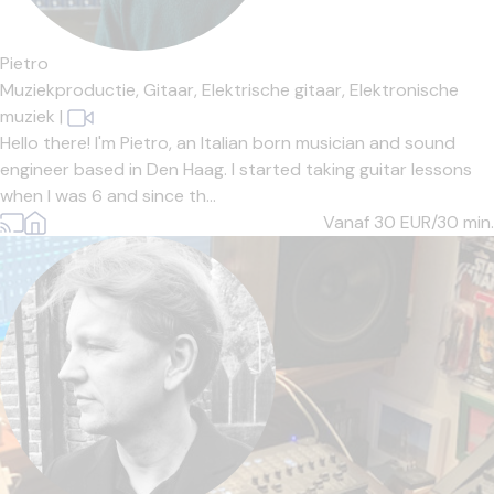
Pietro
Muziekproductie,
Gitaar,
Elektrische gitaar,
Elektronische
muziek
|
Hello there! I'm Pietro, an Italian born musician and sound
engineer based in Den Haag. I started taking guitar lessons
when I was 6 and since th...
Vanaf 30
EUR/30 min.