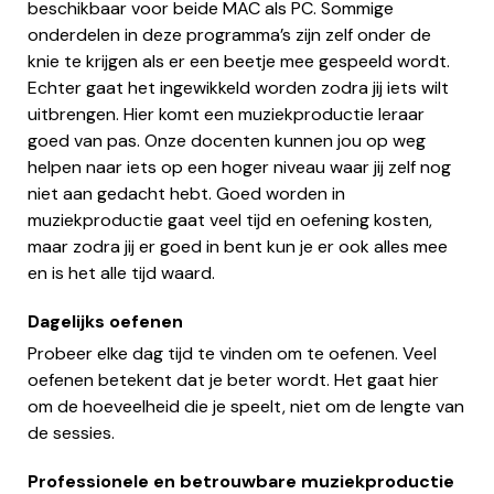
beschikbaar voor beide MAC als PC. Sommige
onderdelen in deze programma’s zijn zelf onder de
knie te krijgen als er een beetje mee gespeeld wordt.
Echter gaat het ingewikkeld worden zodra jij iets wilt
uitbrengen. Hier komt een muziekproductie leraar
goed van pas. Onze docenten kunnen jou op weg
helpen naar iets op een hoger niveau waar jij zelf nog
niet aan gedacht hebt. Goed worden in
muziekproductie gaat veel tijd en oefening kosten,
maar zodra jij er goed in bent kun je er ook alles mee
en is het alle tijd waard.
Dagelijks oefenen
Probeer elke dag tijd te vinden om te oefenen. Veel
oefenen betekent dat je beter wordt. Het gaat hier
om de hoeveelheid die je speelt, niet om de lengte van
de sessies.
Professionele en betrouwbare muziekproductie