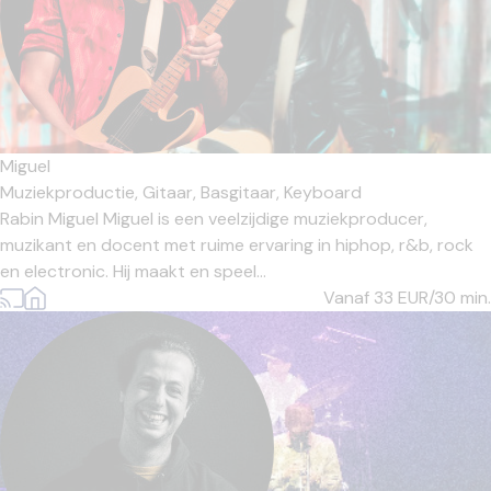
Miguel
Muziekproductie,
Gitaar,
Basgitaar,
Keyboard
Rabin Miguel Miguel is een veelzijdige muziekproducer,
muzikant en docent met ruime ervaring in hiphop, r&b, rock
en electronic. Hij maakt en speel...
Vanaf 33
EUR/30 min.