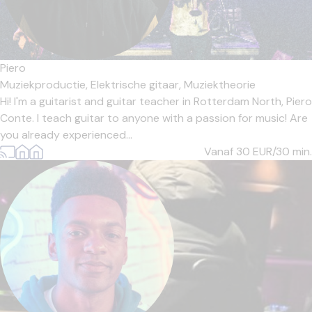
Piero
Muziekproductie,
Elektrische gitaar,
Muziektheorie
Hi! I'm a guitarist and guitar teacher in Rotterdam North, Piero
Conte. I teach guitar to anyone with a passion for music! Are
you already experienced...
Vanaf 30
EUR/30 min.