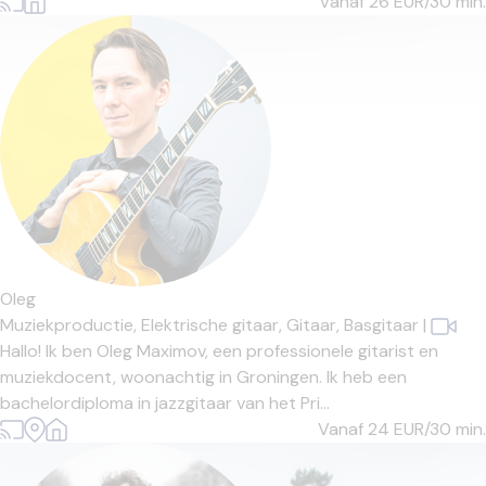
Vanaf 26
EUR/30 min.
Oleg
Muziekproductie,
Elektrische gitaar,
Gitaar,
Basgitaar
|
Hallo! Ik ben Oleg Maximov, een professionele gitarist en
muziekdocent, woonachtig in Groningen. Ik heb een
bachelordiploma in jazzgitaar van het Pri...
Vanaf 24
EUR/30 min.