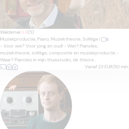
Waldemar
4.8
(5)
Muziekproductie,
Piano,
Muziektheorie,
Solfège
|
- Voor wie? Voor jong en oud! - Wat? Pianoles,
muziektheorie, solfège, compositie en muziekproductie -
Waar? Pianoles in mijn thuisstudio, de theore...
Vanaf 23
EUR/30 min.