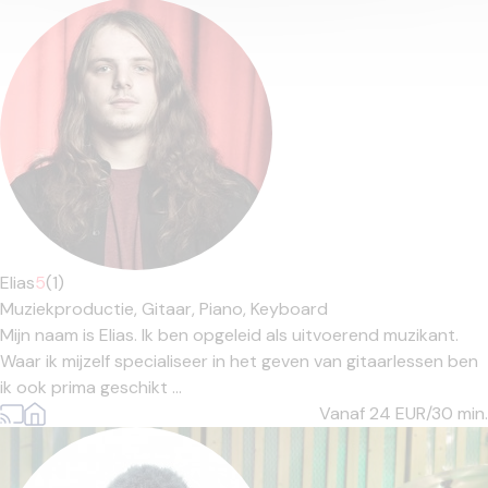
Elias
5
(1)
Muziekproductie,
Gitaar,
Piano,
Keyboard
Mijn naam is Elias. Ik ben opgeleid als uitvoerend muzikant.
Waar ik mijzelf specialiseer in het geven van gitaarlessen ben
ik ook prima geschikt ...
Vanaf 24
EUR/30 min.