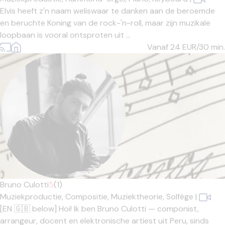
Elvis heeft z'n naam weliswaar te danken aan de beroemde
en beruchte Koning van de rock-'n-roll, maar zijn muzikale
loopbaan is vooral ontsproten uit ...
Vanaf 24
EUR/30 min.
Bruno Culotti
5
(1)
Muziekproductie,
Compositie,
Muziektheorie,
Solfège
|
[EN 🇬🇧 below] Hoi! Ik ben Bruno Culotti — componist,
arrangeur, docent en elektronische artiest uit Peru, sinds