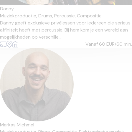
Danny
Muziekproductie,
Drums,
Percussie,
Compositie
Danny geeft exclusieve privélessen voor iedereen die serieus
affiniteit heeft met percussie. Bij hem kom je een wereld aan
mogelijkheden op verschille...
Vanaf 60
EUR/60 min.
Markas Michmel
Muziekproductie,
Piano,
Compositie,
Elektronische muziek