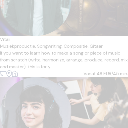
Vitali
Muziekproductie,
Songwriting,
Compositie,
Gitaar
If you want to learn how to make a song or piece of music
from scratch (write, harmonize, arrange, produce, record, mix
and master), this is for y...
Vanaf 48
EUR/45 min.