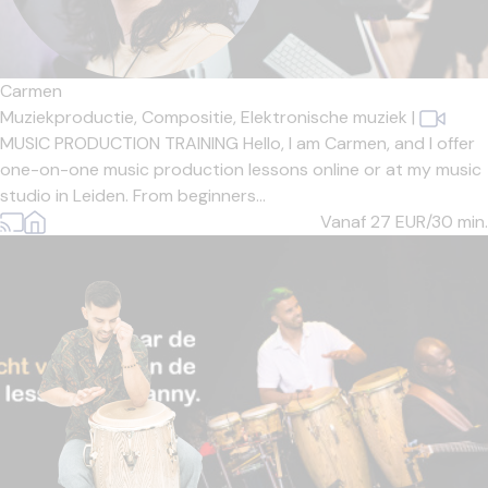
Carmen
Muziekproductie,
Compositie,
Elektronische muziek
|
MUSIC PRODUCTION TRAINING Hello, I am Carmen, and I offer
one-on-one music production lessons online or at my music
studio in Leiden. From beginners...
Vanaf 27
EUR/30 min.