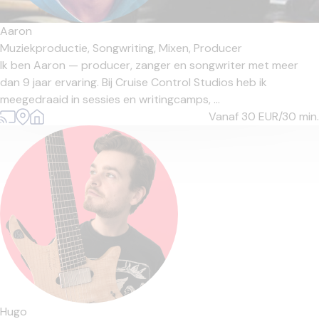
Aaron
Muziekproductie,
Songwriting,
Mixen,
Producer
Ik ben Aaron — producer, zanger en songwriter met meer
dan 9 jaar ervaring. Bij Cruise Control Studios heb ik
meegedraaid in sessies en writingcamps, ...
Vanaf 30
EUR/30 min.
Hugo