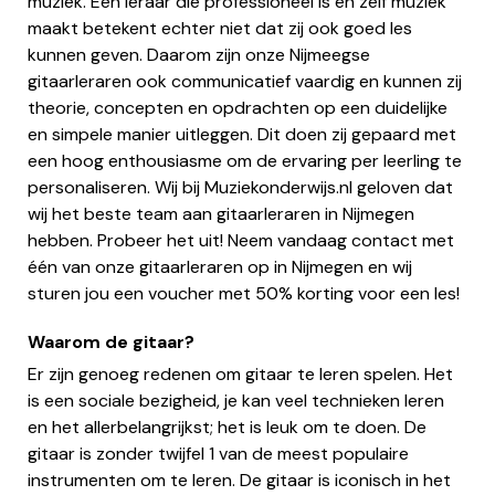
muziek. Een leraar die professioneel is en zelf muziek
maakt betekent echter niet dat zij ook goed les
kunnen geven. Daarom zijn onze Nijmeegse
gitaarleraren ook communicatief vaardig en kunnen zij
theorie, concepten en opdrachten op een duidelijke
en simpele manier uitleggen. Dit doen zij gepaard met
een hoog enthousiasme om de ervaring per leerling te
personaliseren. Wij bij Muziekonderwijs.nl geloven dat
wij het beste team aan gitaarleraren in Nijmegen
hebben. Probeer het uit! Neem vandaag contact met
één van onze gitaarleraren op in Nijmegen en wij
sturen jou een voucher met 50% korting voor een les!
Waarom de gitaar?
Er zijn genoeg redenen om gitaar te leren spelen. Het
is een sociale bezigheid, je kan veel technieken leren
en het allerbelangrijkst; het is leuk om te doen. De
gitaar is zonder twijfel 1 van de meest populaire
instrumenten om te leren. De gitaar is iconisch in het