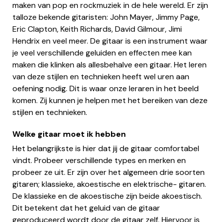
maken van pop en rockmuziek in de hele wereld. Er zijn
talloze bekende gitaristen: John Mayer, Jimmy Page,
Eric Clapton, Keith Richards, David Gilmour, Jimi
Hendrix en veel meer. De gitaar is een instrument waar
je veel verschillende geluiden en effecten mee kan
maken die klinken als allesbehalve een gitaar. Het leren
van deze stijlen en technieken heeft wel uren aan
oefening nodig. Dit is waar onze leraren in het beeld
komen. Zij kunnen je helpen met het bereiken van deze
stijlen en technieken.
Welke gitaar moet ik hebben
Het belangrijkste is hier dat jij de gitaar comfortabel
vindt. Probeer verschillende types en merken en
probeer ze uit. Er zijn over het algemeen drie soorten
gitaren; klassieke, akoestische en elektrische- gitaren.
De klassieke en de akoestische zijn beide akoestisch.
Dit betekent dat het geluid van de gitaar
geproduceerd wordt door de gitaar zelf. Hiervoor is