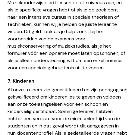
Muziekonderwijs biedt lessen op alle niveaus aan, en
als je specifieke vragen hebt of als je op zoek bent
naar een intensieve cursus in speciale theorieën of
technieken, kunnen wij je helpen de juiste leraar te
vinden. Dit geldt ook als je hulp zoekt bij het
voorbereiden van de examens voor
muziekconservering of muziekstudies, als je het
formulier vóór een opname moet laten opschonen, of
als je alleen ondersteuning wilt om een enkel nummer
voor een speciale gebeurtenis uit te voeren.
7. Kinderen
Al onze trainers zijn gecertificeerd en zijn pedagogisch
gekwalificeerd om kinderen les te geven en voldoen
aan onze toelatingseisen voor een schoon en
kinderveilig certificaat. Sommige leraren hebben
echter een vereiste voor de minimumleeftijd van de
studenten en in dat geval wordt dit aangegeven in
hun docentenprofiel. Als je gedetailleerde vragen hebt