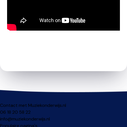
Contact met Muziekonderwijs.nl
06 18 20 58 22
info@muziekonderwijs.nl
Populaire pagina's