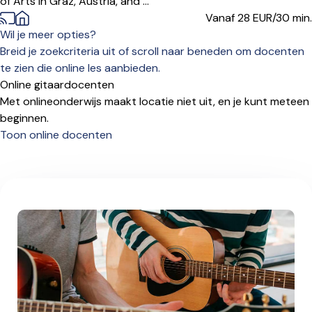
of Arts in Graz, Austria, and ...
Vanaf 28
EUR/30 min.
Wil je meer opties?
Breid je zoekcriteria uit of scroll naar beneden om docenten
te zien die online les aanbieden.
Online gitaardocenten
Met onlineonderwijs maakt locatie niet uit, en je kunt meteen
beginnen.
Toon online docenten