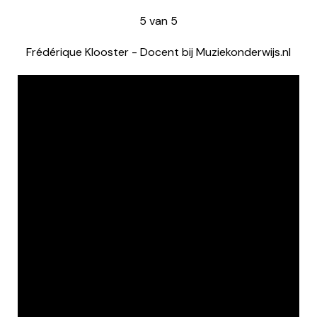
5
van
5
Frédérique Klooster
-
Docent bij Muziekonderwijs.nl