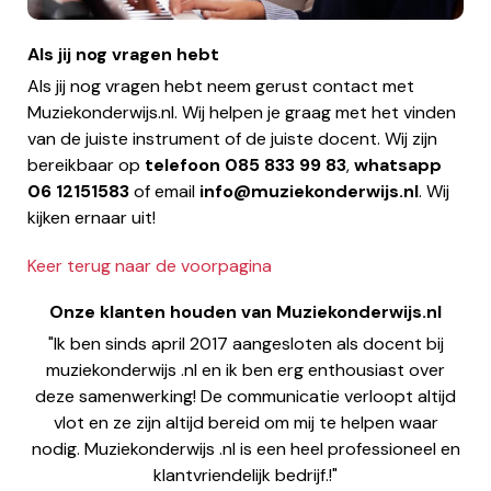
Als jij nog vragen hebt
Als jij nog vragen hebt neem gerust contact met
Muziekonderwijs.nl. Wij helpen je graag met het vinden
van de juiste instrument of de juiste docent. Wij zijn
bereikbaar op
telefoon
085 833 99 83
,
whatsapp
06 12151583
of email
info@muziekonderwijs.nl
. Wij
kijken ernaar uit!
Keer terug naar de voorpagina
Onze klanten houden van Muziekonderwijs.nl
"Ik ben sinds april 2017 aangesloten als docent bij
muziekonderwijs .nl en ik ben erg enthousiast over
deze samenwerking! De communicatie verloopt altijd
vlot en ze zijn altijd bereid om mij te helpen waar
nodig. Muziekonderwijs .nl is een heel professioneel en
klantvriendelijk bedrijf.!"