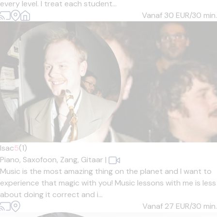
every level. I treat each student...
Vanaf 30
EUR/30 min.
Isac
5
(1)
Piano,
Saxofoon,
Zang,
Gitaar
|
Music is the most amazing thing on the planet and I want to
experience that magic with you! Music lessons with me is less
about doing it correct and i...
Vanaf 27
EUR/30 min.