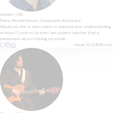
Adrian
4.6
(8)
Piano,
Muziektheorie,
Compositie,
Keyboard
Would you like to learn piano or improve your understanding
of music? Look no further! I am a piano teacher that is
passionate about helping my stude...
Vanaf 20
EUR/30 min.