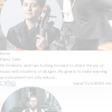
Beste
Piano,
Cello
Hii, I'm Beste, and I am looking forward to share the joy of
music with students of all ages. My goal is to make learning
an instrument not only educa...
Vanaf 52
EUR/45 min.