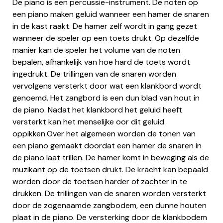
De piano is een percussie-instrument. De noten op
een piano maken geluid wanneer een hamer de snaren
in de kast raakt. De hamer zelf wordt in gang gezet
wanneer de speler op een toets drukt. Op dezelfde
manier kan de speler het volume van de noten
bepalen, afhankelijk van hoe hard de toets wordt
ingedrukt. De trillingen van de snaren worden
vervolgens versterkt door wat een klankbord wordt
genoemd. Het zangbord is een dun blad van hout in
de piano. Nadat het klankbord het geluid heeft
versterkt kan het menselijke oor dit geluid
oppikken.Over het algemeen worden de tonen van
een piano gemaakt doordat een hamer de snaren in
de piano laat trillen. De hamer komt in beweging als de
muzikant op de toetsen drukt. De kracht kan bepaald
worden door de toetsen harder of zachter in te
drukken. De trillingen van de snaren worden versterkt
door de zogenaamde zangbodem, een dunne houten
plaat in de piano. De versterking door de klankbodem