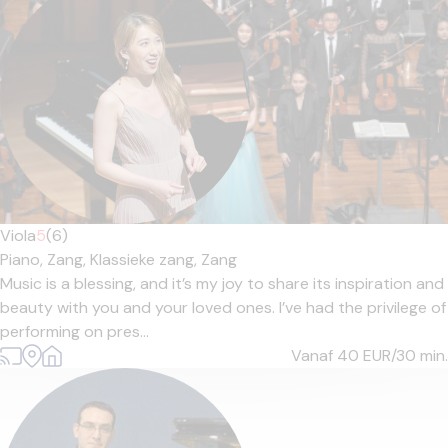
Viola
5
(6)
Piano,
Zang,
Klassieke zang,
Zang
Music is a blessing, and it’s my joy to share its inspiration and
beauty with you and your loved ones. I’ve had the privilege of
performing on pres...
Vanaf 40
EUR/30 min.