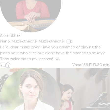
Aliya Iskhaki
Piano,
Muziektheorie,
Muziektheorie
|
Hello, dear music lover! Have you dreamed of playing the
piano your whole life but didn't have the chance to study?
Then welcome to my lessons! I wi...
Vanaf 36
EUR/30 min.