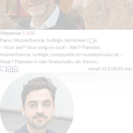
Waldemar
4.8
(5)
Piano,
Muziektheorie,
Solfège,
Notenleer
|
- Voor wie? Voor jong en oud! - Wat? Pianoles,
muziektheorie, solfège, compositie en muziekproductie -
Waar? Pianoles in mijn thuisstudio, de theore...
Vanaf 23
EUR/30 min.