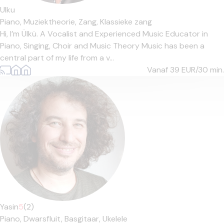
Ulku
Piano,
Muziektheorie,
Zang,
Klassieke zang
Hi, I’m Ülkü. A Vocalist and Experienced Music Educator in
Piano, Singing, Choir and Music Theory Music has been a
central part of my life from a v...
Vanaf 39
EUR/30 min.
Yasin
5
(2)
Piano,
Dwarsfluit,
Basgitaar,
Ukelele