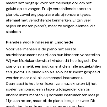
maakt het mogelijk voor het menselijk oor om het
geluid op te vangen. Er zijn verschillende soorten
piano’s, zowel erg populaire als bijzondere types,
allemaal met verschillende kenmerken. Er zijn veel
stijlen en maten piano's, maar ze volgen allemaal dit
sjabloon.
Pianoles voor kinderen in Enschede
Voor veel mensen is de piano het eerste
muziekinstrument dat zij aan hun kinderen voorstellen.
Wij van Muziekonderwijs.nl vinden dit heel logisch. De
piano is namelijk een instrument die in alle muziekstijlen
terugkomt. De piano kan als solo instrument gespeeld
worden maar ook als samenspel instrument.
Daarnaast is het leren lezen van muzieknoten bij het
spelen van piano een stapje uitdagender dan bij
andere instrumenten. Bij normale instrumenten lees je
1 lijn aan noten, maar bij de piano lees je er twee. Dit
maakt het leren lezen van noten voor andere