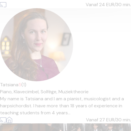
Vanaf 24
EUR/30 min.
Tatsiana
5
(1)
Piano,
Klavecimbel,
Solfège,
Muziektheorie
My name is Tatsiana and I am a pianist, musicologist and a
harpsichordist. I have more than 18 years of experience in
teaching students from 4 years...
Vanaf 27
EUR/30 min.