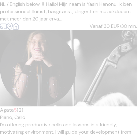
NL / English below ⬇ Hallo! Mijn naam is Yasin Hanonu. Ik ben
professioneel fluitist, basgitarist, dirigent en muziekdocent
met meer dan 20 jaar erva...
Vanaf 30
EUR/30 min.
Agata
5
(2)
Piano,
Cello
I'm offering productive cello and lessons in a friendly,
motivating environment. I will guide your development from