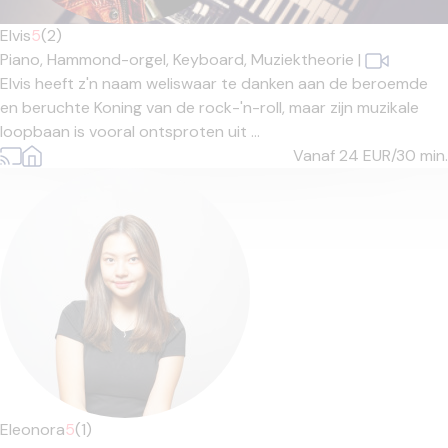
Elvis
5
(2)
Piano,
Hammond-orgel,
Keyboard,
Muziektheorie
|
Elvis heeft z'n naam weliswaar te danken aan de beroemde
en beruchte Koning van de rock-'n-roll, maar zijn muzikale
loopbaan is vooral ontsproten uit ...
Vanaf 24
EUR/30 min.
Eleonora
5
(1)