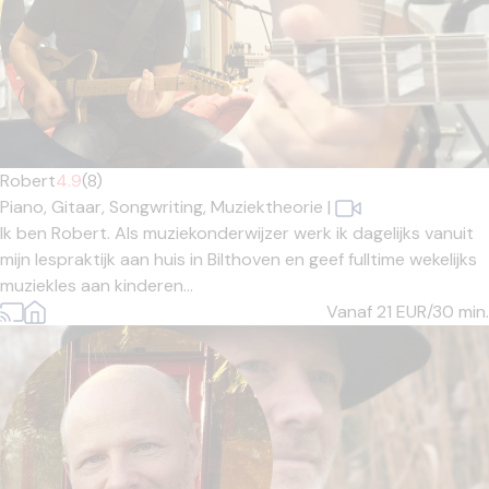
Robert
4.9
(8)
Piano,
Gitaar,
Songwriting,
Muziektheorie
|
Ik ben Robert. Als muziekonderwijzer werk ik dagelijks vanuit
mijn lespraktijk aan huis in Bilthoven en geef fulltime wekelijks
muziekles aan kinderen...
Vanaf 21
EUR/30 min.