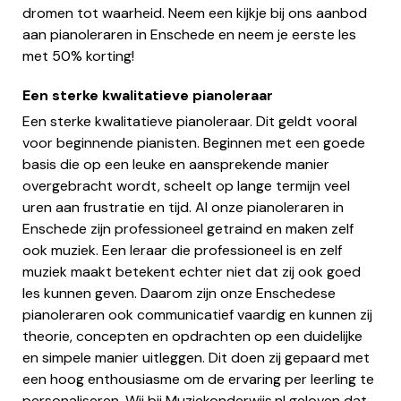
dromen tot waarheid. Neem een kijkje bij ons aanbod
aan pianoleraren in Enschede en neem je eerste les
met 50% korting!
Een sterke kwalitatieve pianoleraar
Een sterke kwalitatieve pianoleraar. Dit geldt vooral
voor beginnende pianisten. Beginnen met een goede
basis die op een leuke en aansprekende manier
overgebracht wordt, scheelt op lange termijn veel
uren aan frustratie en tijd. Al onze pianoleraren in
Enschede zijn professioneel getraind en maken zelf
ook muziek. Een leraar die professioneel is en zelf
muziek maakt betekent echter niet dat zij ook goed
les kunnen geven. Daarom zijn onze Enschedese
pianoleraren ook communicatief vaardig en kunnen zij
theorie, concepten en opdrachten op een duidelijke
en simpele manier uitleggen. Dit doen zij gepaard met
een hoog enthousiasme om de ervaring per leerling te
personaliseren. Wij bij Muziekonderwijs.nl geloven dat