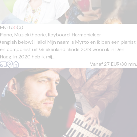
Myrto
5
(3)
Piano,
Muziektheorie,
Keyboard,
Harmonieleer
(english below) Hallo! Mijn naam is Myrto en ik ben een pianist
en componist uit Griekenland. Sinds 2018 woon ik in Den
Haag. In 2020 heb ik mij...
Vanaf 27
EUR/30 min.