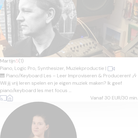
Martijn
5
(1)
Piano,
Logic Pro,
Synthesizer,
Muziekproductie
|
🎹 Piano/Keyboard Les – Leer Improviseren & Produceren! 🎶
Wil jij vrij leren spelen en je eigen muziek maken? Ik geef
piano/keyboard les met focus ...
Vanaf 30
EUR/30 min.