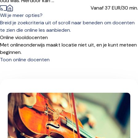
oud was. Hierdoor kan ...
Vanaf 37
EUR/30 min.
Wil je meer opties?
Breid je zoekcriteria uit of scroll naar beneden om docenten
te zien die online les aanbieden.
Online viooldocenten
Met onlineonderwijs maakt locatie niet uit, en je kunt meteen
beginnen.
Toon online docenten