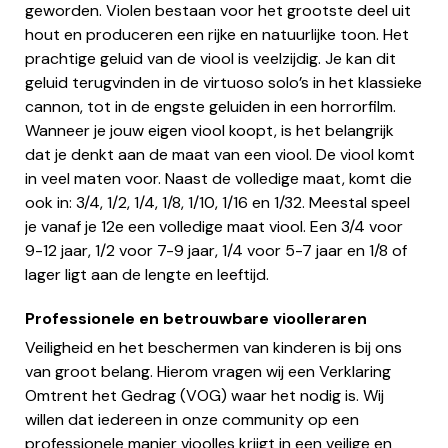
geworden. Violen bestaan voor het grootste deel uit
hout en produceren een rijke en natuurlijke toon. Het
prachtige geluid van de viool is veelzijdig. Je kan dit
geluid terugvinden in de virtuoso solo’s in het klassieke
cannon, tot in de engste geluiden in een horrorfilm.
Wanneer je jouw eigen viool koopt, is het belangrijk
dat je denkt aan de maat van een viool. De viool komt
in veel maten voor. Naast de volledige maat, komt die
ook in: 3/4, 1/2, 1/4, 1/8, 1/10, 1/16 en 1/32. Meestal speel
je vanaf je 12e een volledige maat viool. Een 3/4 voor
9-12 jaar, 1/2 voor 7-9 jaar, 1/4 voor 5-7 jaar en 1/8 of
lager ligt aan de lengte en leeftijd.
Professionele en betrouwbare vioolleraren
Veiligheid en het beschermen van kinderen is bij ons
van groot belang. Hierom vragen wij een Verklaring
Omtrent het Gedrag (VOG) waar het nodig is. Wij
willen dat iedereen in onze community op een
professionele manier vioolles krijgt in een veilige en