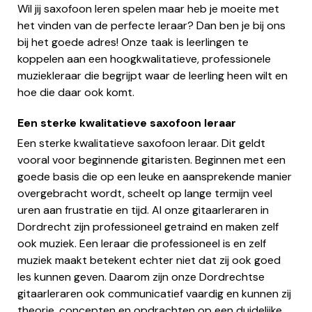
Wil jij saxofoon leren spelen maar heb je moeite met
het vinden van de perfecte leraar? Dan ben je bij ons
bij het goede adres! Onze taak is leerlingen te
koppelen aan een hoogkwalitatieve, professionele
muziekleraar die begrijpt waar de leerling heen wilt en
hoe die daar ook komt.
Een sterke kwalitatieve saxofoon leraar
Een sterke kwalitatieve saxofoon leraar. Dit geldt
vooral voor beginnende gitaristen. Beginnen met een
goede basis die op een leuke en aansprekende manier
overgebracht wordt, scheelt op lange termijn veel
uren aan frustratie en tijd. Al onze gitaarleraren in
Dordrecht zijn professioneel getraind en maken zelf
ook muziek. Een leraar die professioneel is en zelf
muziek maakt betekent echter niet dat zij ook goed
les kunnen geven. Daarom zijn onze Dordrechtse
gitaarleraren ook communicatief vaardig en kunnen zij
theorie, concepten en opdrachten op een duidelijke