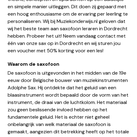
en simpele manier uitleggen. Dit doen zij gepaard met
een hoog enthousiasme om de ervaring per leerling te
personaliseren. Wij bij Muziekonderwijs.nl geloven dat
wij het beste team aan saxofoon leraren in Dordrecht
hebben. Probeer het uit! Neem vandaag contact met
één van onze sax op in Dordrecht en wij sturen jou
een voucher met 50% korting voor een les!
Waarom de saxofoon
De saxofoon is uitgevonden in het midden van de 19e
eeuw door Belgische bouwer van muziekinstrumenten
Adolphe Sax. Hij ontdekte dat het geluid van een
blaasinstrument wordt bepaald door de vorm van het
instrument, de draai van de luchtkolom. Het materiaal
zou geen beslissende invloed hebben op het
fundamentele geluid. Het is echter niet geheel
onbelangrijk van welk materiaal de saxofoon is
gemaakt, aangezien dit betrekking heeft op het totale