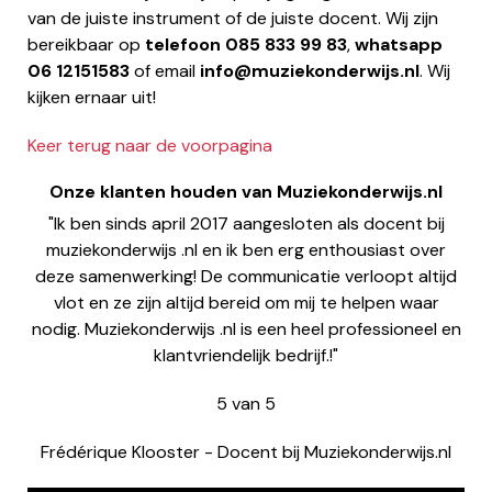
van de juiste instrument of de juiste docent. Wij zijn
bereikbaar op
telefoon
085 833 99 83
,
whatsapp
06 12151583
of email
info@muziekonderwijs.nl
. Wij
kijken ernaar uit!
Keer terug naar de voorpagina
Onze klanten houden van Muziekonderwijs.nl
"Ik ben sinds april 2017 aangesloten als docent bij
muziekonderwijs .nl en ik ben erg enthousiast over
deze samenwerking! De communicatie verloopt altijd
vlot en ze zijn altijd bereid om mij te helpen waar
nodig. Muziekonderwijs .nl is een heel professioneel en
klantvriendelijk bedrijf.!"
5
van
5
Frédérique Klooster
-
Docent bij Muziekonderwijs.nl