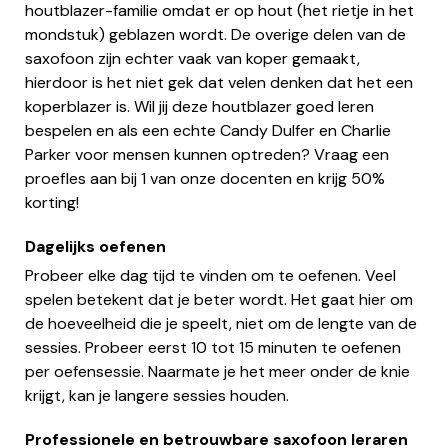
houtblazer-familie omdat er op hout (het rietje in het
mondstuk) geblazen wordt. De overige delen van de
saxofoon zijn echter vaak van koper gemaakt,
hierdoor is het niet gek dat velen denken dat het een
koperblazer is. Wil jij deze houtblazer goed leren
bespelen en als een echte Candy Dulfer en Charlie
Parker voor mensen kunnen optreden? Vraag een
proefles aan bij 1 van onze docenten en krijg 50%
korting!
Dagelijks oefenen
Probeer elke dag tijd te vinden om te oefenen. Veel
spelen betekent dat je beter wordt. Het gaat hier om
de hoeveelheid die je speelt, niet om de lengte van de
sessies. Probeer eerst 10 tot 15 minuten te oefenen
per oefensessie. Naarmate je het meer onder de knie
krijgt, kan je langere sessies houden.
Professionele en betrouwbare saxofoon leraren