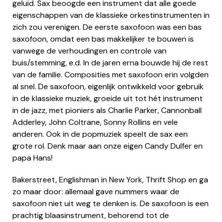
geluid. Sax beoogde een instrument dat alle goede
eigenschappen van de klassieke orkestinstrumenten in
zich zou verenigen. De eerste saxofoon was een bas
saxofoon, omdat een bas makkelijker te bouwen is
vanwege de verhoudingen en controle van
buis/stemming, e.d. In de jaren erna bouwde hij de rest
van de familie. Composities met saxofoon erin volgden
al snel. De saxofoon, eigenlijk ontwikkeld voor gebruik
in de klassieke muziek, groeide uit tot hét instrument
in de jazz, met pioniers als Charlie Parker, Cannonball
Adderley, John Coltrane, Sonny Rollins en vele
anderen. Ook in de popmuziek speelt de sax een
grote rol. Denk maar aan onze eigen Candy Dulfer en
papa Hans!
Bakerstreet, Englishman in New York, Thrift Shop en ga
zo maar door: allemaal gave nummers waar de
saxofoon niet uit weg te denken is. De saxofoon is een
prachtig blaasinstrument, behorend tot de