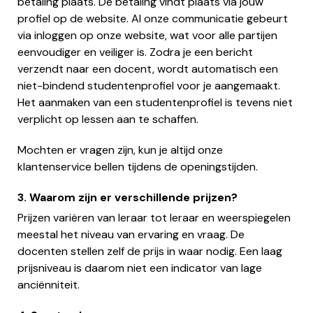
betaling plaats. De betaling vindt plaats via jouw
profiel op de website. Al onze communicatie gebeurt
via inloggen op onze website, wat voor alle partijen
eenvoudiger en veiliger is. Zodra je een bericht
verzendt naar een docent, wordt automatisch een
niet-bindend studentenprofiel voor je aangemaakt.
Het aanmaken van een studentenprofiel is tevens niet
verplicht op lessen aan te schaffen.
Mochten er vragen zijn, kun je altijd onze
klantenservice bellen tijdens de openingstijden.
3. Waarom zijn er verschillende prijzen?
Prijzen variëren van leraar tot leraar en weerspiegelen
meestal het niveau van ervaring en vraag. De
docenten stellen zelf de prijs in waar nodig. Een laag
prijsniveau is daarom niet een indicator van lage
anciënniteit.