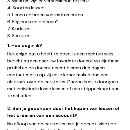
3. Waarom zijn er verschillende prijzen?
4. Soorten lessen
5. Lenen en huren van instrumenten
6. Beginnen en oefenen?
7. Kinderen
8. Senioren
1. Hoe begin ik?
Het enige dat u hoeft te doen, is een rechtstreeks
bericht sturen naar uw favoriete docent via zijn/haar
profiel en de docent neemt binnen drie dagen
contact met u op. Jij en je leraar maken dan een
afspraak over de eerste les. Daarna kun je doorgaan
met individuele losse lessen of een strippenkaart aan
te schaffen.
2. Ben je gebonden door het kopen van lessen of
het creëren van een account?
Na afloop van de eerste les met je docent, vindt de