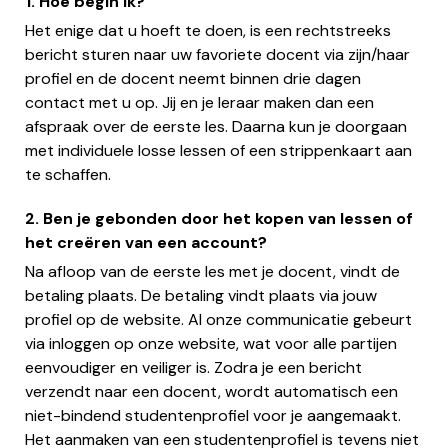
1. Hoe begin ik?
Het enige dat u hoeft te doen, is een rechtstreeks
bericht sturen naar uw favoriete docent via zijn/haar
profiel en de docent neemt binnen drie dagen
contact met u op. Jij en je leraar maken dan een
afspraak over de eerste les. Daarna kun je doorgaan
met individuele losse lessen of een strippenkaart aan
te schaffen.
2. Ben je gebonden door het kopen van lessen of
het creëren van een account?
Na afloop van de eerste les met je docent, vindt de
betaling plaats. De betaling vindt plaats via jouw
profiel op de website. Al onze communicatie gebeurt
via inloggen op onze website, wat voor alle partijen
eenvoudiger en veiliger is. Zodra je een bericht
verzendt naar een docent, wordt automatisch een
niet-bindend studentenprofiel voor je aangemaakt.
Het aanmaken van een studentenprofiel is tevens niet