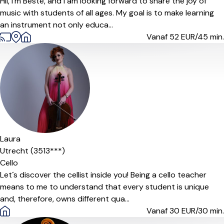
Hii, I'm Beste, and I am looking forward to share the joy of
music with students of all ages. My goal is to make learning
an instrument not only educa...
Vanaf 52
EUR/45 min.
Laura
Utrecht (3513***)
Cello
Let´s discover the cellist inside you! Being a cello teacher
means to me to understand that every student is unique
and, therefore, owns different qua...
Vanaf 30
EUR/30 min.