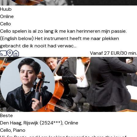
Huub
Online
Cello
Cello spelen is al zo lang ik me kan herinneren mijn passie.
(English below) Het instrument heeft me naar plekken
gebracht die ik nooit had verwac...
Vanaf 27
EUR/30 min.
Beste
Den Haag, Rijswijk (2524***),
Online
Cello,
Piano