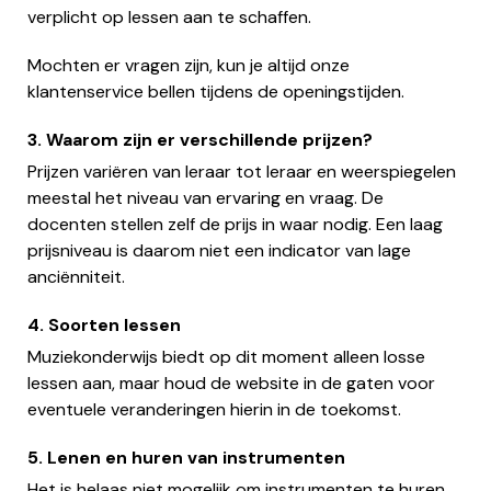
verplicht op lessen aan te schaffen.
Mochten er vragen zijn, kun je altijd onze
klantenservice bellen tijdens de openingstijden.
3. Waarom zijn er verschillende prijzen?
Prijzen variëren van leraar tot leraar en weerspiegelen
meestal het niveau van ervaring en vraag. De
docenten stellen zelf de prijs in waar nodig. Een laag
prijsniveau is daarom niet een indicator van lage
anciënniteit.
4. Soorten lessen
Muziekonderwijs biedt op dit moment alleen losse
lessen aan, maar houd de website in de gaten voor
eventuele veranderingen hierin in de toekomst.
5. Lenen en huren van instrumenten
Het is helaas niet mogelijk om instrumenten te huren