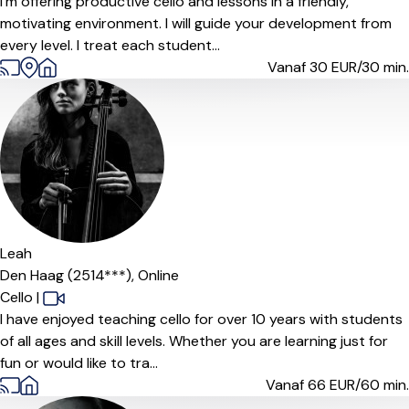
I'm offering productive cello and lessons in a friendly,
motivating environment. I will guide your development from
every level. I treat each student...
Vanaf 30
EUR/30 min.
Leah
Den Haag (2514***),
Online
Cello
|
I have enjoyed teaching cello for over 10 years with students
of all ages and skill levels. Whether you are learning just for
fun or would like to tra...
Vanaf 66
EUR/60 min.