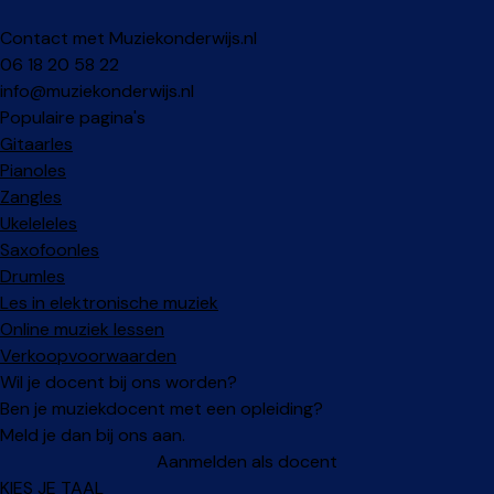
Contact met Muziekonderwijs.nl
06 18 20 58 22
info@muziekonderwijs.nl
Populaire pagina's
Gitaarles
Pianoles
Zangles
Ukeleleles
Saxofoonles
Drumles
Les in elektronische muziek
Online muziek lessen
Verkoopvoorwaarden
Wil je docent bij ons worden?
Ben je muziekdocent met een opleiding?
Meld je dan bij ons aan.
Aanmelden als docent
KIES JE TAAL