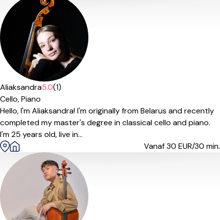
Aliaksandra
5.0
(1)
Cello,
Piano
Hello, I'm Aliaksandra! I'm originally from Belarus and recently
completed my master's degree in classical cello and piano.
I'm 25 years old, live in...
Vanaf 30
EUR/30 min.