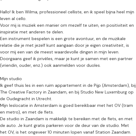
Hallo! Ik ben Wilma, professioneel celliste, en ik speel bijna heel mijn
leven al cello.
Voor mij is muziek een manier om mezelf te uiten, en positiviteit en
inspiratie met anderen te delen.
Een instrument bespelen is een grote avontuur, en de muzikale
relatie die je met jezelf kunt aangaan door je eigen creativiteit, is
voor mij een van de meest waardevolle dingen in mijn leven.
Doorgaans geef ik privéles, maar je kunt je samen met een partner
(vriendin, ouder, enz.) ook aanmelden voor duoles.
Mijn studio
Ik geef thuis les in een ruim appartement in de Pijp (Amsterdam), bij
The Creative Factory in Zaandam, en bij Studio New Luxemburg op
de Oudegracht in Utrecht.
Mijn leslocatie in Amsterdam is goed bereikbaar met het OV (tram
en metro), en met de fiets.
De studio in Zaandam is makkelijk te bereiken met de fiets, en met
de auto. Je kunt gratis parkeren voor de deur van de studio. Met
het OV, is het ongeveer 10 minuten lopen vanaf Station Zaandam.