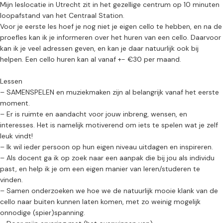
Mijn leslocatie in Utrecht zit in het gezellige centrum op 10 minuten
loopafstand van het Centraal Station.
Voor je eerste les hoef je nog niet je eigen cello te hebben, en na de
proefles kan ik je informeren over het huren van een cello. Daarvoor
kan ik je veel adressen geven, en kan je daar natuurlijk ook bij
helpen. Een cello huren kan al vanaf +- €30 per maand.
Lessen
– SAMENSPELEN en muziekmaken zijn al belangrijk vanaf het eerste
moment.
– Er is ruimte en aandacht voor jouw inbreng, wensen, en
interesses. Het is namelijk motiverend om iets te spelen wat je zelf
leuk vindt!
– Ik wil ieder persoon op hun eigen niveau uitdagen en inspireren.
– Als docent ga ik op zoek naar een aanpak die bij jou als individu
past, en help ik je om een eigen manier van leren/studeren te
vinden.
– Samen onderzoeken we hoe we de natuurlijk mooie klank van de
cello naar buiten kunnen laten komen, met zo weinig mogelijk
onnodige (spier)spanning.