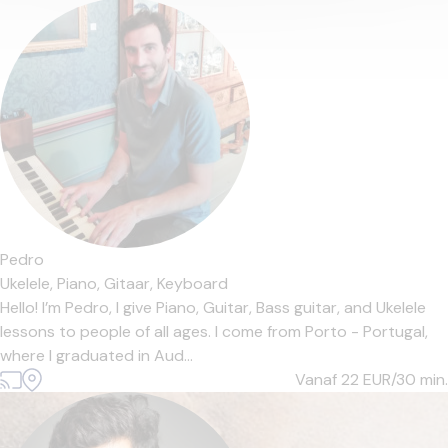
Pedro
Ukelele,
Piano,
Gitaar,
Keyboard
Hello! I’m Pedro, I give Piano, Guitar, Bass guitar, and Ukelele
lessons to people of all ages. I come from Porto - Portugal,
where I graduated in Aud...
Vanaf 22
EUR/30 min.