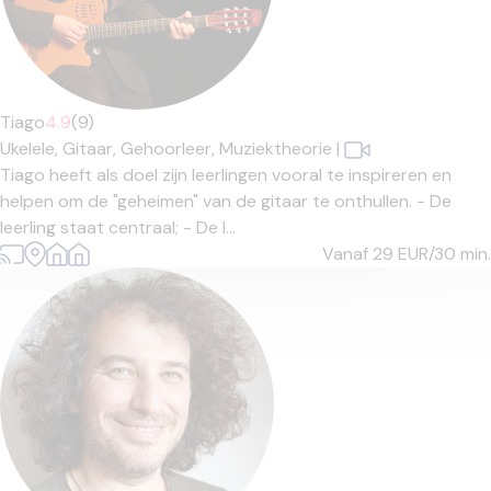
Tiago
4.9
(9)
Ukelele,
Gitaar,
Gehoorleer,
Muziektheorie
|
Tiago heeft als doel zijn leerlingen vooral te inspireren en
helpen om de "geheimen" van de gitaar te onthullen. - De
leerling staat centraal; - De l...
Vanaf 29
EUR/30 min.