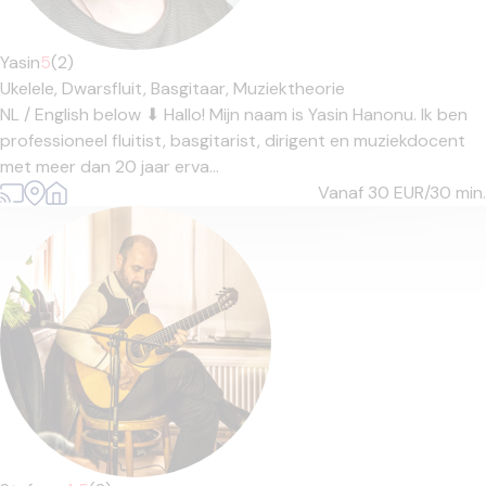
Yasin
5
(2)
Ukelele,
Dwarsfluit,
Basgitaar,
Muziektheorie
NL / English below ⬇ Hallo! Mijn naam is Yasin Hanonu. Ik ben
professioneel fluitist, basgitarist, dirigent en muziekdocent
met meer dan 20 jaar erva...
Vanaf 30
EUR/30 min.