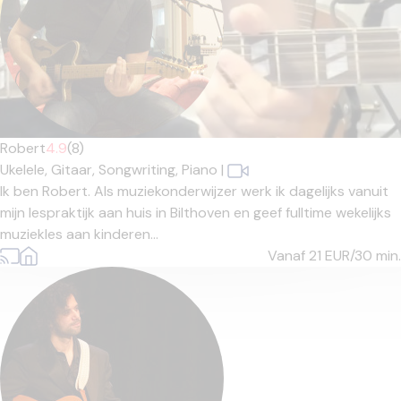
Robert
4.9
(8)
Ukelele,
Gitaar,
Songwriting,
Piano
|
Ik ben Robert. Als muziekonderwijzer werk ik dagelijks vanuit
mijn lespraktijk aan huis in Bilthoven en geef fulltime wekelijks
muziekles aan kinderen...
Vanaf 21
EUR/30 min.