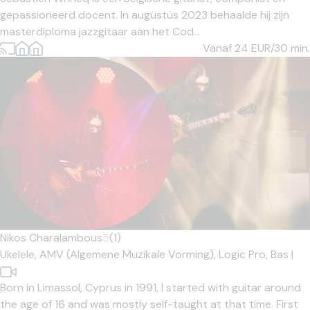
gepassioneerd docent. In augustus 2023 behaalde hij zijn
masterdiploma jazzgitaar aan het Cod...
Vanaf 24
EUR/30 min.
Nikos Charalambous
5
(1)
Ukelele,
AMV (Algemene Muzikale Vorming),
Logic Pro,
Bas
|
Born in Limassol, Cyprus in 1991, I started with guitar around
the age of 16 and was mostly self-taught at that time. First