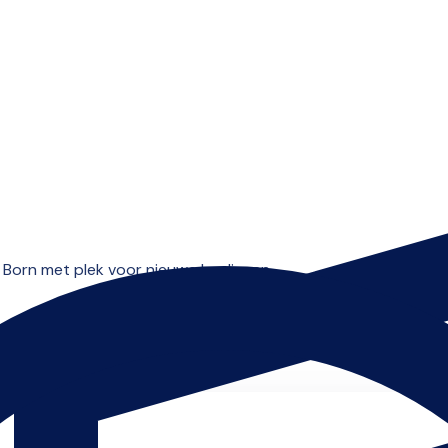
Open menu
orn met plek voor nieuwe leerlingen.