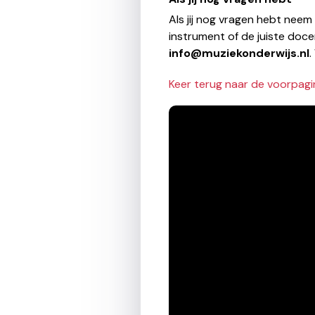
Als jij nog vragen hebt neem
instrument of de juiste doce
info@muziekonderwijs.nl
.
Keer terug naar de voorpagi