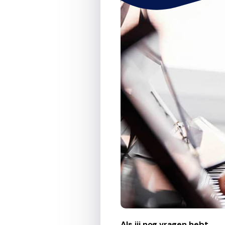
Als jij nog vragen hebt