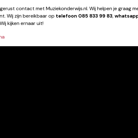
 gerust contact met Muziekonderwijs.nl. Wij helpen je graag me
nt. Wij zijn bereikbaar op
telefoon
085 833 99 83
,
whatsap
 Wij kijken ernaar uit!
na