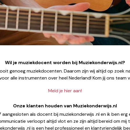
Wil je muziekdocent worden bij Muziekonderwijs.nl?
nooit genoeg muziekdocenten. Daarom zijn wij altijd op zoek n
oor alle instrumenten over heel Nederland! Kom jij ons team 
Meld je hier aan!
Onze klanten houden van Muziekonderwijs.nl
17 aangesloten als docent bij muziekonderwijs .nl en ik ben er
municatie verloopt altijd vlot en ze zijn altijd bereid om mij 
ekonderwijs .nl is een heel professioneel en klantvriendelijk bedri