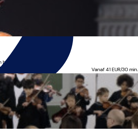
e given in English, P...
Vanaf 41
EUR/30 min.