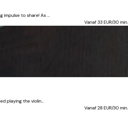
 impulse to share! As ...
Vanaf 33
EUR/30 min.
 playing the violin...
Vanaf 28
EUR/30 min.