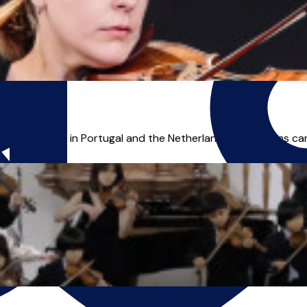
e been teaching in Portugal and the Netherlands. My lessons can b