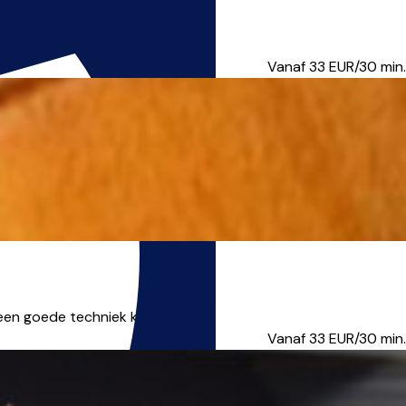
ssieke muziek aan de HK...
Vanaf 33
EUR/30 min.
een goede techniek kom ...
Vanaf 33
EUR/30 min.