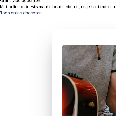
Online viooldocenten
Met onlineonderwijs maakt locatie niet uit, en je kunt meteen
Toon online docenten