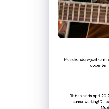
Muziekonderwijs.nl kent 
docenten v
"Ik ben sinds april 20
samenwerking! De com
Muzi