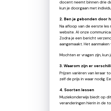
docent neemt binnen drie da
kun je doorgaan met individu
2. Ben je gebonden door 
Na afloop van de eerste les m
website. Al onze communicati
Zodra je een bericht verzen
aangemaakt. Het aanmaken va
Mochten er vragen zijn, kun j
3. Waarom zijn er verschil
Prijzen variëren van leraar 
zelf de prijs in waar nodig. E
4. Soorten lessen
Muziekonderwijs biedt op di
veranderingen hierin in de t