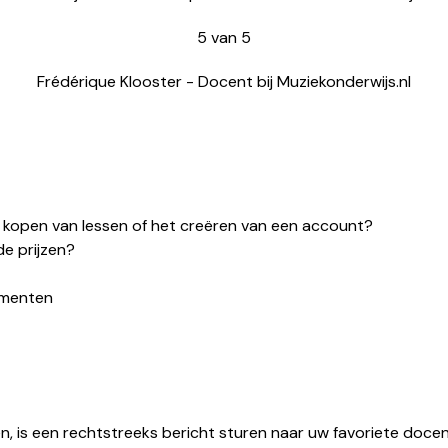
5
van
5
Frédérique Klooster
-
Docent bij Muziekonderwijs.nl
 kopen van lessen of het creëren van een account?
de prijzen?
umenten
n, is een rechtstreeks bericht sturen naar uw favoriete docent