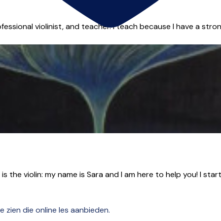
sional violinist, and teacher. I teach because I have a strong
the violin: my name is Sara and I am here to help you! I started
e zien die online les aanbieden.