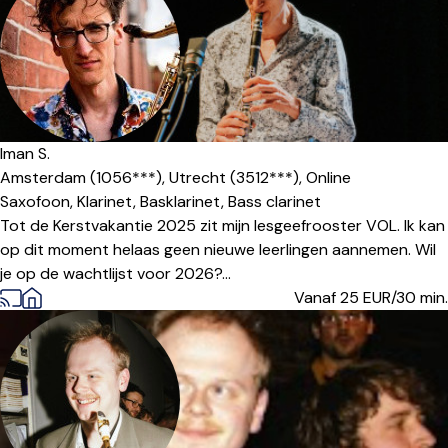
Iman S.
Amsterdam (1056***),
Utrecht (3512***),
Online
Saxofoon,
Klarinet,
Basklarinet,
Bass clarinet
Tot de Kerstvakantie 2025 zit mijn lesgeefrooster VOL. Ik kan
op dit moment helaas geen nieuwe leerlingen aannemen. Wil
je op de wachtlijst voor 2026?...
Vanaf 25
EUR/30 min.