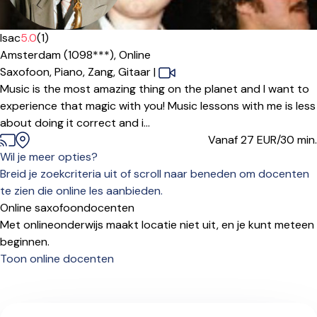
Isac
5.0
(1)
Amsterdam (1098***),
Online
Saxofoon,
Piano,
Zang,
Gitaar
|
Music is the most amazing thing on the planet and I want to
experience that magic with you! Music lessons with me is less
about doing it correct and i...
Vanaf 27
EUR/30 min.
Wil je meer opties?
Breid je zoekcriteria uit of scroll naar beneden om docenten
te zien die online les aanbieden.
Online saxofoondocenten
Met onlineonderwijs maakt locatie niet uit, en je kunt meteen
beginnen.
Toon online docenten