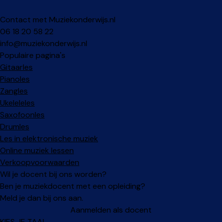
Contact met Muziekonderwijs.nl
06 18 20 58 22
info@muziekonderwijs.nl
Populaire pagina's
Gitaarles
Pianoles
Zangles
Ukeleleles
Saxofoonles
Drumles
Les in elektronische muziek
Online muziek lessen
Verkoopvoorwaarden
Wil je docent bij ons worden?
Ben je muziekdocent met een opleiding?
Meld je dan bij ons aan.
Aanmelden als docent
KIES JE TAAL