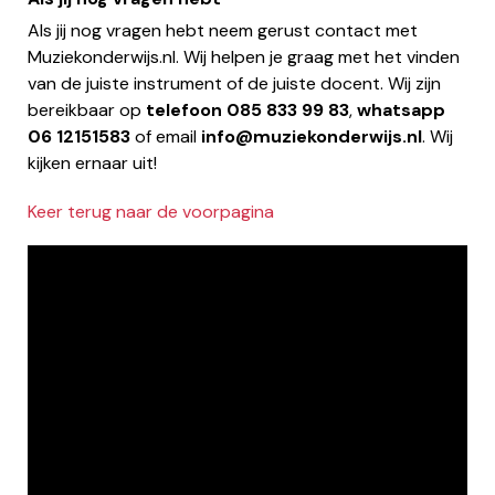
Als jij nog vragen hebt neem gerust contact met
Muziekonderwijs.nl. Wij helpen je graag met het vinden
van de juiste instrument of de juiste docent. Wij zijn
bereikbaar op
telefoon
085 833 99 83
,
whatsapp
06 12151583
of email
info@muziekonderwijs.nl
. Wij
kijken ernaar uit!
Keer terug naar de voorpagina