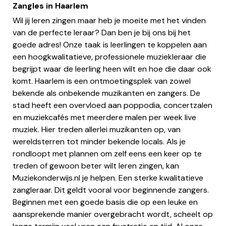
Zangles in Haarlem
Wil jij leren zingen maar heb je moeite met het vinden
van de perfecte leraar? Dan ben je bij ons bij het
goede adres! Onze taak is leerlingen te koppelen aan
een hoogkwalitatieve, professionele muziekleraar die
begrijpt waar de leerling heen wilt en hoe die daar ook
komt. Haarlem is een ontmoetingsplek van zowel
bekende als onbekende muzikanten en zangers. De
stad heeft een overvloed aan poppodia, concertzalen
en muziekcafés met meerdere malen per week live
muziek. Hier treden allerlei muzikanten op, van
wereldsterren tot minder bekende locals. Als je
rondloopt met plannen om zelf eens een keer op te
treden of gewoon beter wilt leren zingen, kan
Muziekonderwijs.nl je helpen. Een sterke kwalitatieve
zangleraar. Dit geldt vooral voor beginnende zangers.
Beginnen met een goede basis die op een leuke en
aansprekende manier overgebracht wordt, scheelt op