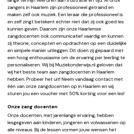
lange termijn veel uren aan frustratie en tijd. Al onze
zangers in Haarlem zijn professioneel getraind en
maken zelf ook muziek. Een leraar die professioneel is
en zelf zingt betekent echter niet dat zij ook goed les
kunnen geven. Daarom zijn onze Haarlemse
zangdocenten ook communicatief vaardig en kunnen
zij theorie, concepten en opdrachten op een duidelijke
en simpele manier uitleggen. Dit doen zij gepaard met
een hoog enthousiasme om de ervaring per leerling te
personaliseren. Wij bij Muziekonderwijs.nl geloven dat
wij het beste team aan zangdocenten in Haarlem
hebben. Probeer het uit! Neem vandaag contact met
één van onze zangdocenten op in Haarlem en wij
sturen jou een voucher met 50% korting voor een les!
Onze zang docenten
Onze docenten, met jarenlange ervaring, hebben
lesgegeven aan kinderen, jongeren en volwassenen op
alle niveaus. Bij de lessen vormen jouw wensen het