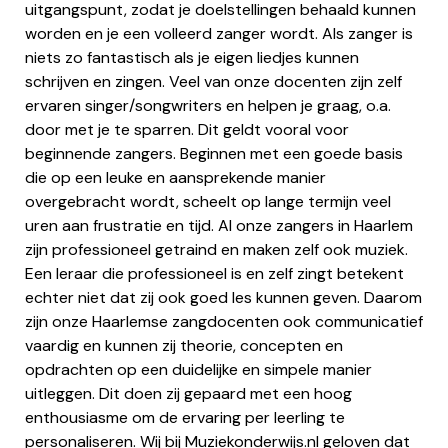
uitgangspunt, zodat je doelstellingen behaald kunnen
worden en je een volleerd zanger wordt. Als zanger is
niets zo fantastisch als je eigen liedjes kunnen
schrijven en zingen. Veel van onze docenten zijn zelf
ervaren singer/songwriters en helpen je graag, o.a.
door met je te sparren. Dit geldt vooral voor
beginnende zangers. Beginnen met een goede basis
die op een leuke en aansprekende manier
overgebracht wordt, scheelt op lange termijn veel
uren aan frustratie en tijd. Al onze zangers in Haarlem
zijn professioneel getraind en maken zelf ook muziek.
Een leraar die professioneel is en zelf zingt betekent
echter niet dat zij ook goed les kunnen geven. Daarom
zijn onze Haarlemse zangdocenten ook communicatief
vaardig en kunnen zij theorie, concepten en
opdrachten op een duidelijke en simpele manier
uitleggen. Dit doen zij gepaard met een hoog
enthousiasme om de ervaring per leerling te
personaliseren. Wij bij Muziekonderwijs.nl geloven dat