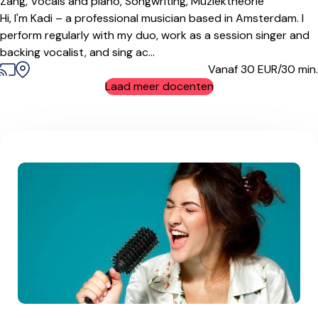
Zang,
Vocals and piano,
Songwriting,
Muziektheorie
Hi, I'm Kadi – a professional musician based in Amsterdam. I
perform regularly with my duo, work as a session singer and
backing vocalist, and sing ac...
Vanaf 30
EUR/30 min.
Laad meer docenten