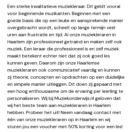
Een sterke kwalitatieve muziekleraar. Dit geldt vooral
voor beginnende muzikanten. Beginnen met een
goede basis die op een leuke en aansprekende manier
overgebracht wordt, scheelt op lange termijn veel
uren aan frustratie en tijd. Al onze muziekleraren in
Haarlem zijn professioneel getraind en maken zelf ook
muziek. Een leraar die professioneel is en zelf muziek
maakt betekent echter niet dat zij ook goed les
kunnen geven. Daarom zijn onze Haarlemse
muziekleraren ook communicatief vaardig en kunnen
zij theorie, concepten en opdrachten op een duidelijke
en simpele manier uitleggen. Dit doen zij gepaard met
een hoog enthousiasme om de ervaring per leerling te
personaliseren. Wij bij Muziekonderwijs.nl geloven dat
wij het beste team aan muziekleraren in Haarlem
hebben. Probeer het uit! Neem vandaag contact met
één van onze muziekleraren op in Haarlem en wij
sturen jou een voucher met 50% korting voor een les!