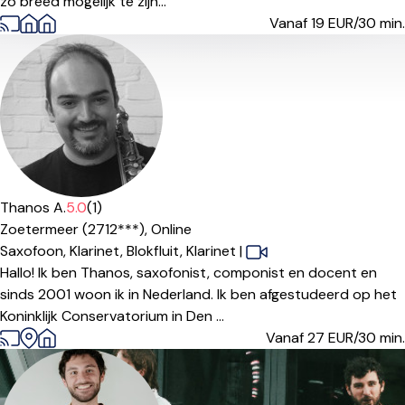
zo breed mogelijk te zijn...
Vanaf 19
EUR/30 min.
Thanos A.
5.0
(1)
Zoetermeer (2712***),
Online
Saxofoon,
Klarinet,
Blokfluit,
Klarinet
|
Hallo! Ik ben Thanos, saxofonist, componist en docent en
sinds 2001 woon ik in Nederland. Ik ben afgestudeerd op het
Koninklijk Conservatorium in Den ...
Vanaf 27
EUR/30 min.