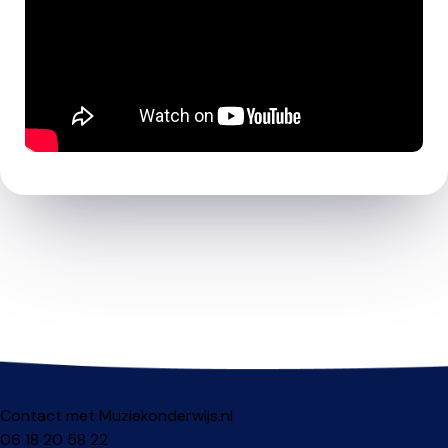
Contact met Muziekonderwijs.nl
06 18 20 58 22