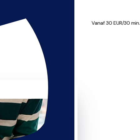
te Den Haag. Naast mijn wer...
Vanaf 30
EUR/30 min.