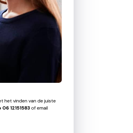
t het vinden van de juiste
p
06 12151583
of email