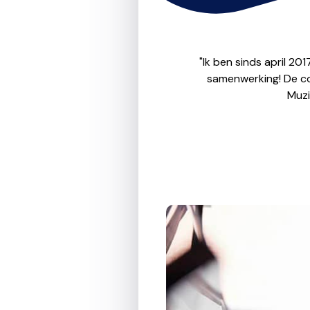
"Ik ben sinds april 20
samenwerking! De com
Muzi