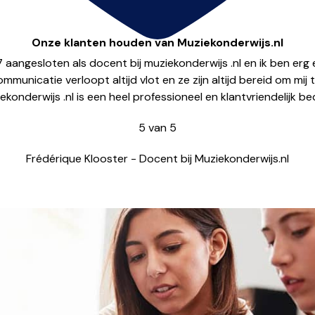
Meld je hier aan!
Onze klanten houden van Muziekonderwijs.nl
17 aangesloten als docent bij muziekonderwijs .nl en ik ben er
municatie verloopt altijd vlot en ze zijn altijd bereid om mij 
ekonderwijs .nl is een heel professioneel en klantvriendelijk bedri
5
van
5
Frédérique Klooster
-
Docent bij Muziekonderwijs.nl