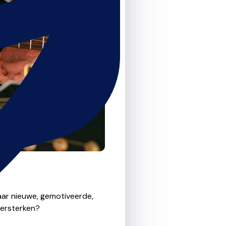
aar nieuwe, gemotiveerde,
versterken?