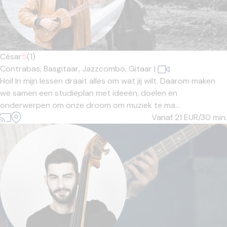
César
5
(1)
Contrabas,
Basgitaar,
Jazzcombo,
Gitaar
|
Hoi! In mijn lessen draait alles om wat jij wilt. Daarom maken
we samen een studieplan met ideeën, doelen en
onderwerpen om onze droom om muziek te ma...
Vanaf 21
EUR/30 min.