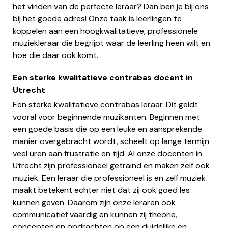
het vinden van de perfecte leraar? Dan ben je bij ons
bij het goede adres! Onze taak is leerlingen te
koppelen aan een hoogkwalitatieve, professionele
muziekleraar die begrijpt waar de leerling heen wilt en
hoe die daar ook komt.
Een sterke kwalitatieve contrabas docent in
Utrecht
Een sterke kwalitatieve contrabas leraar. Dit geldt
vooral voor beginnende muzikanten. Beginnen met
een goede basis die op een leuke en aansprekende
manier overgebracht wordt, scheelt op lange termijn
veel uren aan frustratie en tijd. Al onze docenten in
Utrecht zijn professioneel getraind en maken zelf ook
muziek. Een leraar die professioneel is en zelf muziek
maakt betekent echter niet dat zij ook goed les
kunnen geven. Daarom zijn onze leraren ook
communicatief vaardig en kunnen zij theorie,
concepten en opdrachten op een duidelijke en