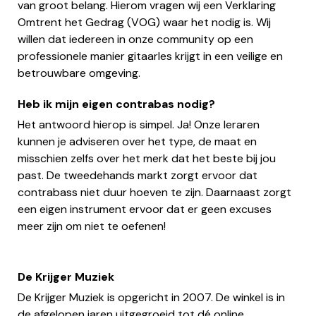
van groot belang. Hierom vragen wij een Verklaring
Omtrent het Gedrag (VOG) waar het nodig is. Wij
willen dat iedereen in onze community op een
professionele manier gitaarles krijgt in een veilige en
betrouwbare omgeving.
Heb ik mijn eigen contrabas nodig?
Het antwoord hierop is simpel. Ja! Onze leraren
kunnen je adviseren over het type, de maat en
misschien zelfs over het merk dat het beste bij jou
past. De tweedehands markt zorgt ervoor dat
contrabass niet duur hoeven te zijn. Daarnaast zorgt
een eigen instrument ervoor dat er geen excuses
meer zijn om niet te oefenen!
De Krijger Muziek
De Krijger Muziek is opgericht in 2007. De winkel is in
de afgelopen jaren uitgegroeid tot dé online