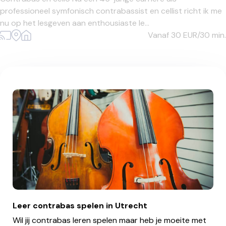
professioneel symfonisch contrabassist en cellist richt ik me
nu op het lesgeven aan enthousiaste le...
Vanaf 30
EUR/30 min.
Leer contrabas spelen in Utrecht
Wil jij contrabas leren spelen maar heb je moeite met