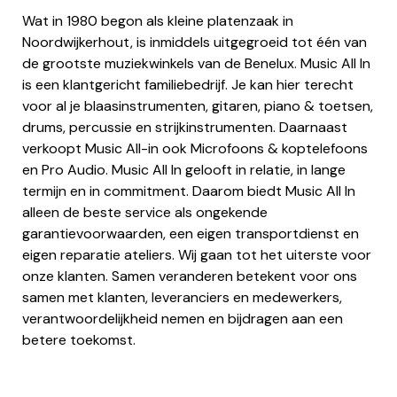
Wat in 1980 begon als kleine platenzaak in
Noordwijkerhout, is inmiddels uitgegroeid tot één van
de grootste muziekwinkels van de Benelux. Music All In
is een klantgericht familiebedrijf. Je kan hier terecht
voor al je blaasinstrumenten, gitaren, piano & toetsen,
drums, percussie en strijkinstrumenten. Daarnaast
verkoopt Music All-in ook Microfoons & koptelefoons
en Pro Audio. Music All In gelooft in relatie, in lange
termijn en in commitment. Daarom biedt Music All In
alleen de beste service als ongekende
garantievoorwaarden, een eigen transportdienst en
eigen reparatie ateliers. Wij gaan tot het uiterste voor
onze klanten. Samen veranderen betekent voor ons
samen met klanten, leveranciers en medewerkers,
verantwoordelijkheid nemen en bijdragen aan een
betere toekomst.