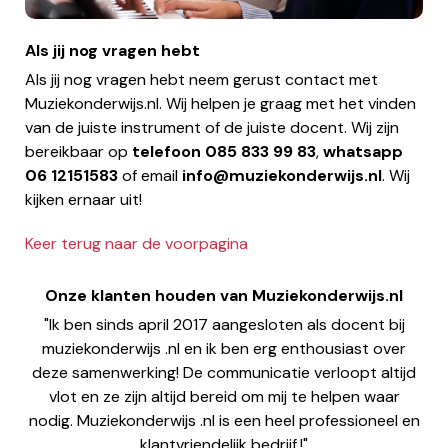
Als jij nog vragen hebt
Als jij nog vragen hebt neem gerust contact met
Muziekonderwijs.nl. Wij helpen je graag met het vinden
van de juiste instrument of de juiste docent. Wij zijn
bereikbaar op
telefoon
085 833 99 83
,
whatsapp
06 12151583
of email
info@muziekonderwijs.nl
. Wij
kijken ernaar uit!
Keer terug naar de voorpagina
Onze klanten houden van Muziekonderwijs.nl
"Ik ben sinds april 2017 aangesloten als docent bij
muziekonderwijs .nl en ik ben erg enthousiast over
deze samenwerking! De communicatie verloopt altijd
vlot en ze zijn altijd bereid om mij te helpen waar
nodig. Muziekonderwijs .nl is een heel professioneel en
klantvriendelijk bedrijf.!"