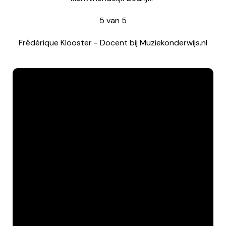
5
van
5
Frédérique Klooster
-
Docent bij Muziekonderwijs.nl