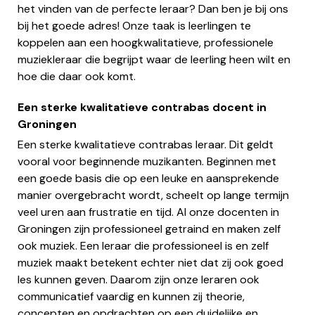
het vinden van de perfecte leraar? Dan ben je bij ons
bij het goede adres! Onze taak is leerlingen te
koppelen aan een hoogkwalitatieve, professionele
muziekleraar die begrijpt waar de leerling heen wilt en
hoe die daar ook komt.
Een sterke kwalitatieve contrabas docent in
Groningen
Een sterke kwalitatieve contrabas leraar. Dit geldt
vooral voor beginnende muzikanten. Beginnen met
een goede basis die op een leuke en aansprekende
manier overgebracht wordt, scheelt op lange termijn
veel uren aan frustratie en tijd. Al onze docenten in
Groningen zijn professioneel getraind en maken zelf
ook muziek. Een leraar die professioneel is en zelf
muziek maakt betekent echter niet dat zij ook goed
les kunnen geven. Daarom zijn onze leraren ook
communicatief vaardig en kunnen zij theorie,
concepten en opdrachten op een duidelijke en