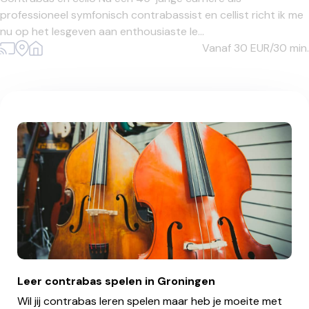
professioneel symfonisch contrabassist en cellist richt ik me
nu op het lesgeven aan enthousiaste le...
Vanaf 30
EUR/30 min.
Leer contrabas spelen in Groningen
Wil jij contrabas leren spelen maar heb je moeite met