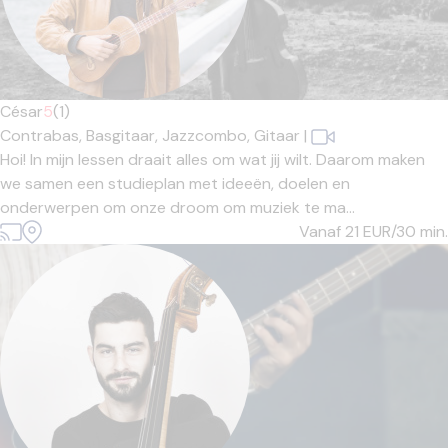
César
5
(1)
Contrabas,
Basgitaar,
Jazzcombo,
Gitaar
|
Hoi! In mijn lessen draait alles om wat jij wilt. Daarom maken
we samen een studieplan met ideeën, doelen en
onderwerpen om onze droom om muziek te ma...
Vanaf 21
EUR/30 min.