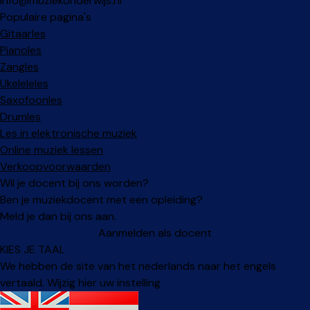
info@muziekonderwijs.nl
Populaire pagina's
Gitaarles
Pianoles
Zangles
Ukeleleles
Saxofoonles
Drumles
Les in elektronische muziek
Online muziek lessen
Verkoopvoorwaarden
Wil je docent bij ons worden?
Ben je muziekdocent met een opleiding?
Meld je dan bij ons aan.
Aanmelden als docent
KIES JE TAAL
We hebben de site van het nederlands naar het engels
vertaald. Wijzig hier uw instelling