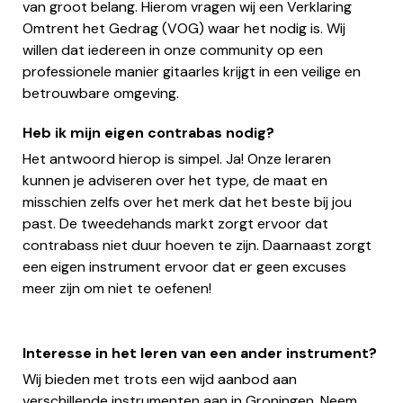
van groot belang. Hierom vragen wij een Verklaring
Omtrent het Gedrag (VOG) waar het nodig is. Wij
willen dat iedereen in onze community op een
professionele manier gitaarles krijgt in een veilige en
betrouwbare omgeving.
Heb ik mijn eigen contrabas nodig?
Het antwoord hierop is simpel. Ja! Onze leraren
kunnen je adviseren over het type, de maat en
misschien zelfs over het merk dat het beste bij jou
past. De tweedehands markt zorgt ervoor dat
contrabass niet duur hoeven te zijn. Daarnaast zorgt
een eigen instrument ervoor dat er geen excuses
meer zijn om niet te oefenen!
Interesse in het leren van een ander instrument?
Wij bieden met trots een wijd aanbod aan
verschillende instrumenten aan in Groningen. Neem