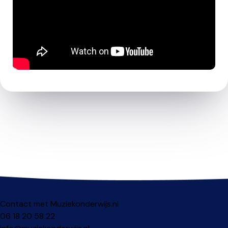
Contact met Muziekonderwijs.nl
06 18 20 58 22