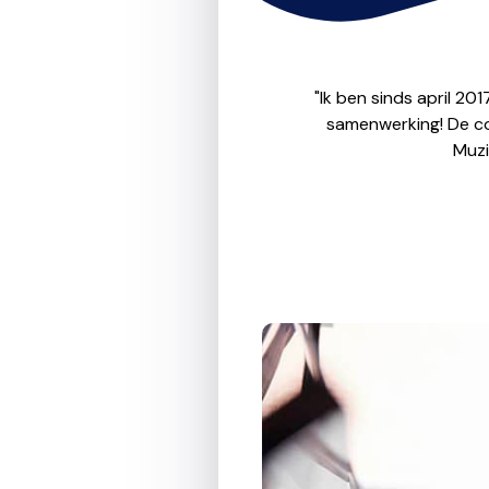
"Ik ben sinds april 20
samenwerking! De com
Muzi