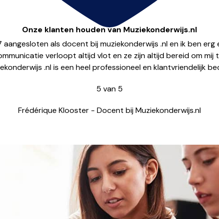
Meld je hier aan!
Onze klanten houden van Muziekonderwijs.nl
17 aangesloten als docent bij muziekonderwijs .nl en ik ben er
municatie verloopt altijd vlot en ze zijn altijd bereid om mij 
ekonderwijs .nl is een heel professioneel en klantvriendelijk bedri
5
van
5
Frédérique Klooster
-
Docent bij Muziekonderwijs.nl