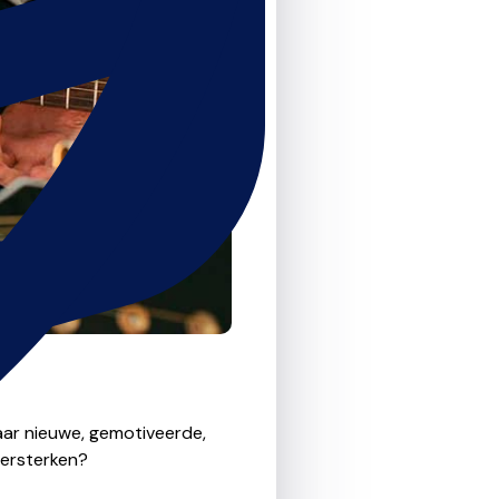
aar nieuwe, gemotiveerde,
versterken?