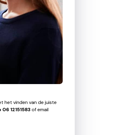
t het vinden van de juiste
p
06 12151583
of email