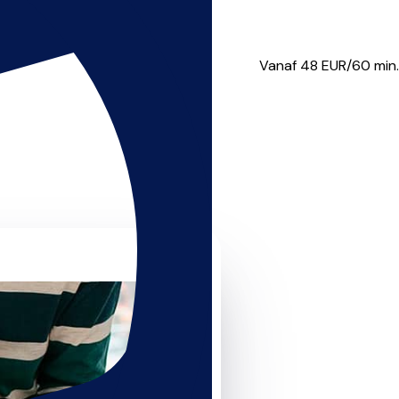
 at Conservatorium van Amste...
Vanaf 48
EUR/60 min.