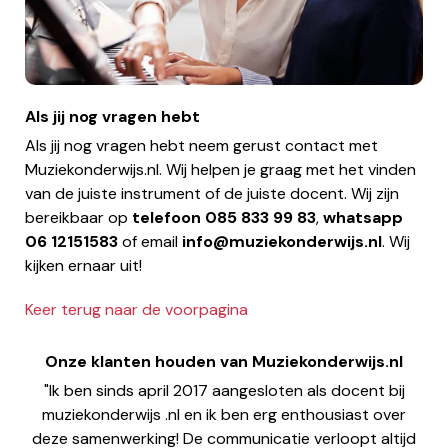
Als jij nog vragen hebt
Als jij nog vragen hebt neem gerust contact met
Muziekonderwijs.nl. Wij helpen je graag met het vinden
van de juiste instrument of de juiste docent. Wij zijn
bereikbaar op
telefoon
085 833 99 83
,
whatsapp
06 12151583
of email
info@muziekonderwijs.nl
. Wij
kijken ernaar uit!
Keer terug naar de voorpagina
Onze klanten houden van Muziekonderwijs.nl
"Ik ben sinds april 2017 aangesloten als docent bij
muziekonderwijs .nl en ik ben erg enthousiast over
deze samenwerking! De communicatie verloopt altijd