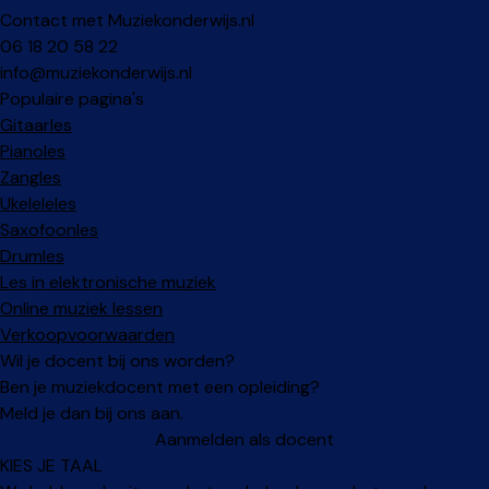
Contact met Muziekonderwijs.nl
06 18 20 58 22
info@muziekonderwijs.nl
Populaire pagina's
Gitaarles
Pianoles
Zangles
Ukeleleles
Saxofoonles
Drumles
Les in elektronische muziek
Online muziek lessen
Verkoopvoorwaarden
Wil je docent bij ons worden?
Ben je muziekdocent met een opleiding?
Meld je dan bij ons aan.
Aanmelden als docent
KIES JE TAAL