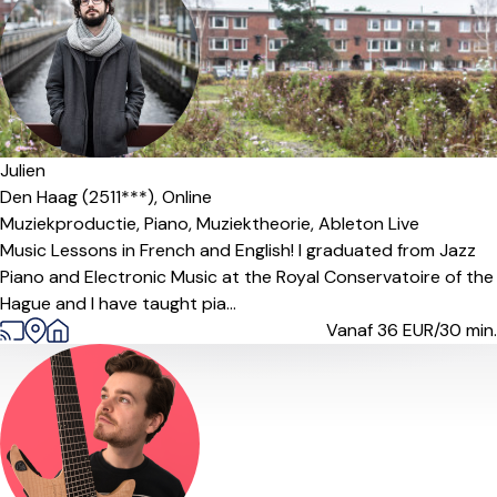
Julien
Den Haag (2511***),
Online
Muziekproductie,
Piano,
Muziektheorie,
Ableton Live
Music Lessons in French and English! I graduated from Jazz
Piano and Electronic Music at the Royal Conservatoire of the
Hague and I have taught pia...
Vanaf 36
EUR/30 min.