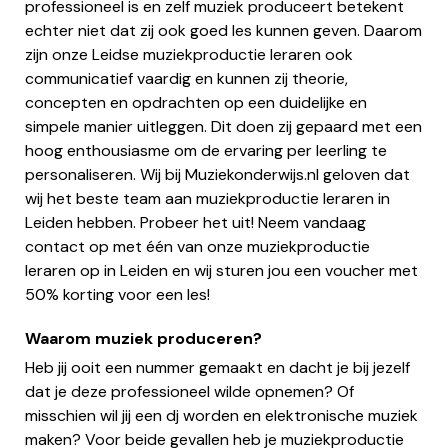
professioneel is en zelf muziek produceert betekent
echter niet dat zij ook goed les kunnen geven. Daarom
zijn onze Leidse muziekproductie leraren ook
communicatief vaardig en kunnen zij theorie,
concepten en opdrachten op een duidelijke en
simpele manier uitleggen. Dit doen zij gepaard met een
hoog enthousiasme om de ervaring per leerling te
personaliseren. Wij bij Muziekonderwijs.nl geloven dat
wij het beste team aan muziekproductie leraren in
Leiden hebben. Probeer het uit! Neem vandaag
contact op met één van onze muziekproductie
leraren op in Leiden en wij sturen jou een voucher met
50% korting voor een les!
Waarom muziek produceren?
Heb jij ooit een nummer gemaakt en dacht je bij jezelf
dat je deze professioneel wilde opnemen? Of
misschien wil jij een dj worden en elektronische muziek
maken? Voor beide gevallen heb je muziekproductie