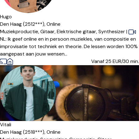
Hugo
Den Haag (2512***),
Online
Muziekproductie,
Gitaar,
Elektrische gitaar,
Synthesizer
|
NL: Ik geef online en in persoon muziekles, van compositie en
improvisatie tot techniek en theorie. De lessen worden 100%
aangepast aan jouw wensen...
Vanaf 25
EUR/30 min.
Vitali
Den Haag (2518***),
Online