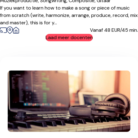
Muziekproductie,
Songwriting,
Compositie,
Gitaar
If you want to learn how to make a song or piece of music
from scratch (write, harmonize, arrange, produce, record, mix
and master), this is for y...
Vanaf 48
EUR/45 min.
Laad meer docenten