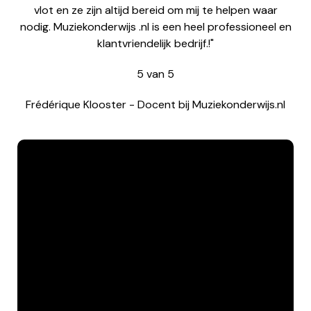
vlot en ze zijn altijd bereid om mij te helpen waar
nodig. Muziekonderwijs .nl is een heel professioneel en
klantvriendelijk bedrijf.!"
5
van
5
Frédérique Klooster
-
Docent bij Muziekonderwijs.nl