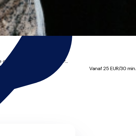
 op de wachtlijst voor 2026?...
Vanaf 25
EUR/30 min.