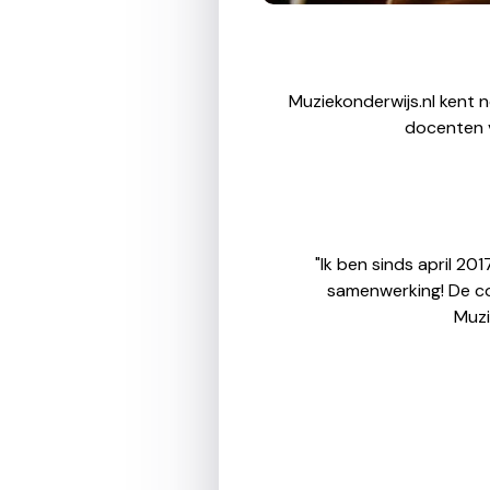
Muziekonderwijs.nl kent 
docenten v
"Ik ben sinds april 20
samenwerking! De com
Muzi