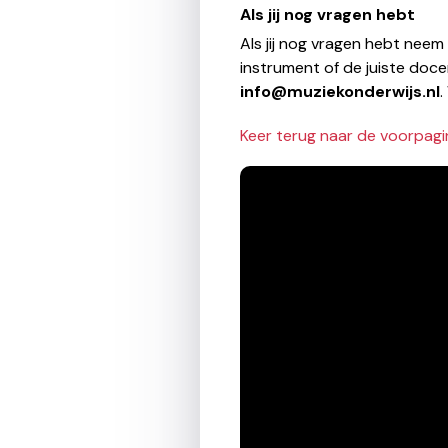
Als jij nog vragen hebt
Als jij nog vragen hebt neem
instrument of de juiste doce
info@muziekonderwijs.nl
.
Keer terug naar de voorpagi