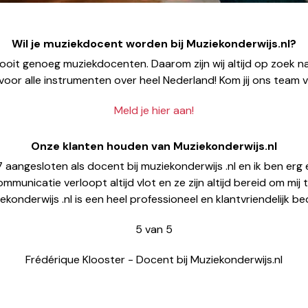
Wil je muziekdocent worden bij Muziekonderwijs.nl?
nooit genoeg muziekdocenten. Daarom zijn wij altijd op zoek n
oor alle instrumenten over heel Nederland! Kom jij ons team 
Meld je hier aan!
Onze klanten houden van Muziekonderwijs.nl
17 aangesloten als docent bij muziekonderwijs .nl en ik ben er
municatie verloopt altijd vlot en ze zijn altijd bereid om mij 
ekonderwijs .nl is een heel professioneel en klantvriendelijk bedri
5
van
5
Frédérique Klooster
-
Docent bij Muziekonderwijs.nl