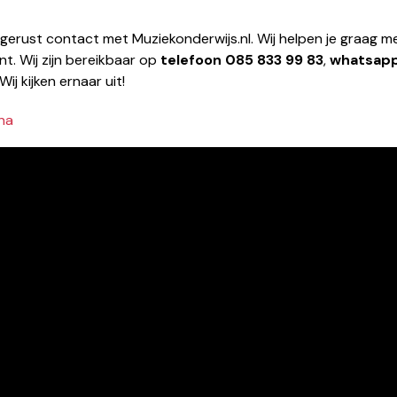
 gerust contact met Muziekonderwijs.nl. Wij helpen je graag me
nt. Wij zijn bereikbaar op
telefoon
085 833 99 83
,
whatsap
 Wij kijken ernaar uit!
na