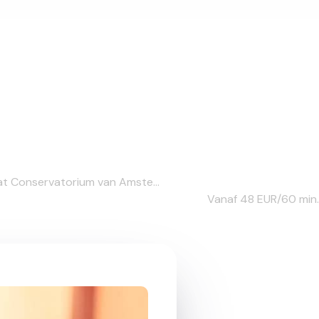
 at Conservatorium van Amste...
Vanaf 48
EUR/60 min.