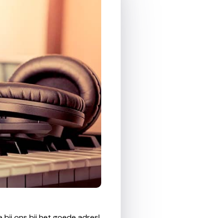
 bij ons bij het goede adres!