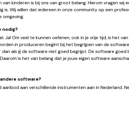
 van kinderen is bij ons van groot belang. Hierom vragen wij 
is. Wij willen dat iedereen in onze community op een professi
re omgeving.
e nodig?
. Ja! Om veel te kunnen oefenen, ook in je vrije tijd, is het va
rden in produceren begint bij het begrijpen van de software.
r dan als jij de software niet goed begrijpt. De software goed 
 Daarom is het van belang dat je jouw eigen software aanscha
n andere software?
d aanbod aan verschillende instrumenten aan in Nederland. Nee