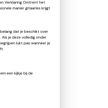
een Verklaring Omtrent het
onele manier gitaarles krijgt
n belang dat je beschikt over
 Als je deze volledig onder
begrijpen lukt pas wanneer je
ft.
m een kijkje bij de