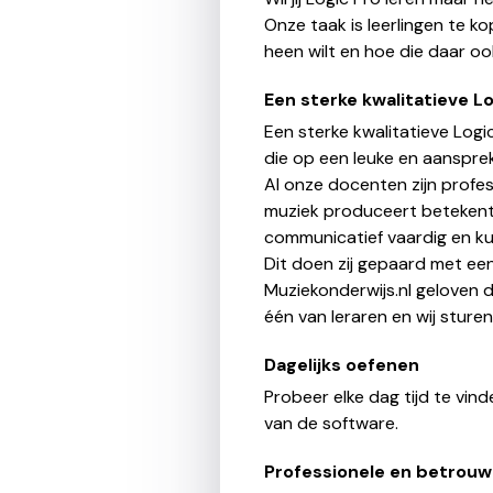
Onze taak is leerlingen te k
heen wilt en hoe die daar oo
Een sterke kwalitatieve L
Een sterke kwalitatieve Log
die op een leuke en aansprek
Al onze docenten zijn profes
muziek produceert betekent 
communicatief vaardig en ku
Dit doen zij gepaard met een
Muziekonderwijs.nl geloven 
één van leraren en wij sture
Dagelijks oefenen
Probeer elke dag tijd te vin
van de software.
Professionele en betrouw