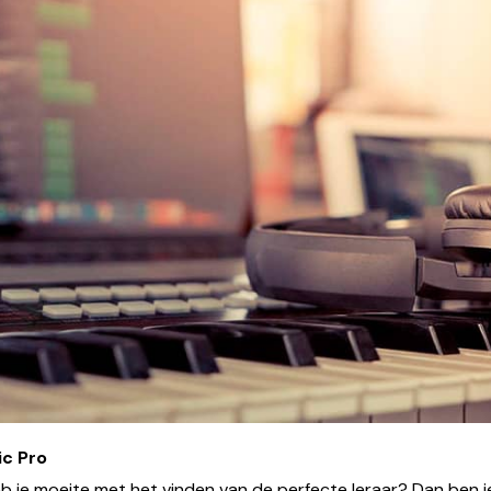
c Pro
heb je moeite met het vinden van de perfecte leraar? Dan ben je