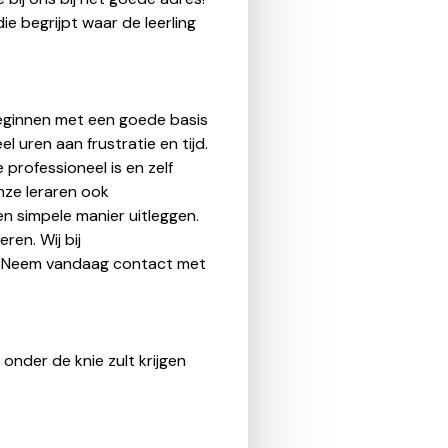
ie begrijpt waar de leerling
Beginnen met een goede basis
 uren aan frustratie en tijd.
professioneel is en zelf
nze leraren ook
n simpele manier uitleggen.
ren. Wij bij
t! Neem vandaag contact met
onder de knie zult krijgen