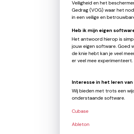
Veiligheid en het beschermen
Gedrag (VOG) waar het nodig 
in een veilige en betrouwba
Heb ik mijn eigen softwar
Het antwoord hierop is simpel
jouw eigen software. Goed wo
de knie hebt kan je veel mee
er veel mee experimenteert.
Interesse in het leren va
Wij bieden met trots een wij
onderstaande software.
Cubase
Ableton