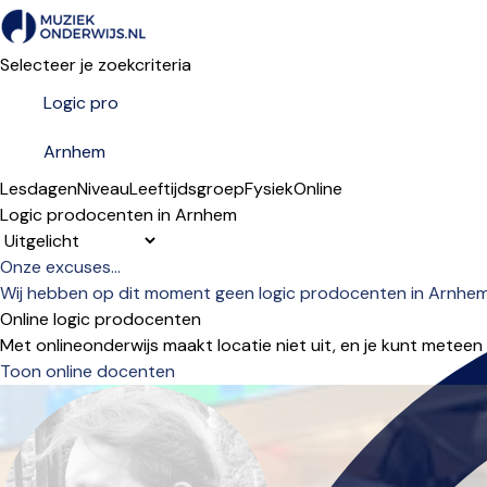
Selecteer je zoekcriteria
Lesdagen
Niveau
Leeftijdsgroep
Fysiek
Online
Logic prodocenten in Arnhem
Sorteervolgorde
Onze excuses...
Wij hebben op dit moment geen logic prodocenten in Arnhem 
Online logic prodocenten
Met onlineonderwijs maakt locatie niet uit, en je kunt meteen
Toon online docenten