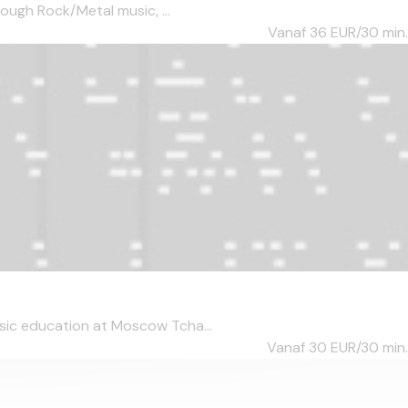
rough Rock/Metal music, ...
Vanaf 36
EUR/30 min.
usic education at Moscow Tcha...
Vanaf 30
EUR/30 min.