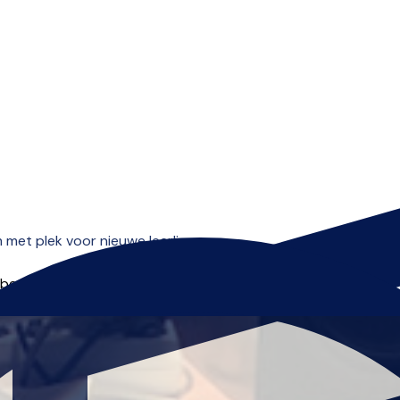
Open menu
met plek voor nieuwe leerlingen.
 beginnen.