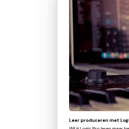
Leer produceren met Logi
Wil jij Logic Pro leren maar 