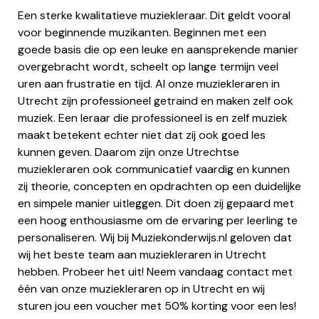
Een sterke kwalitatieve muziekleraar. Dit geldt vooral
voor beginnende muzikanten. Beginnen met een
goede basis die op een leuke en aansprekende manier
overgebracht wordt, scheelt op lange termijn veel
uren aan frustratie en tijd. Al onze muziekleraren in
Utrecht zijn professioneel getraind en maken zelf ook
muziek. Een leraar die professioneel is en zelf muziek
maakt betekent echter niet dat zij ook goed les
kunnen geven. Daarom zijn onze Utrechtse
muziekleraren ook communicatief vaardig en kunnen
zij theorie, concepten en opdrachten op een duidelijke
en simpele manier uitleggen. Dit doen zij gepaard met
een hoog enthousiasme om de ervaring per leerling te
personaliseren. Wij bij Muziekonderwijs.nl geloven dat
wij het beste team aan muziekleraren in Utrecht
hebben. Probeer het uit! Neem vandaag contact met
één van onze muziekleraren op in Utrecht en wij
sturen jou een voucher met 50% korting voor een les!