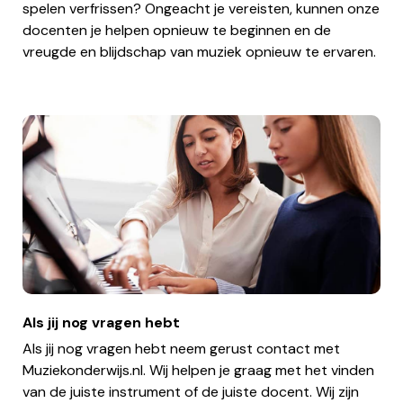
spelen verfrissen? Ongeacht je vereisten, kunnen onze
docenten je helpen opnieuw te beginnen en de
vreugde en blijdschap van muziek opnieuw te ervaren.
Als jij nog vragen hebt
Als jij nog vragen hebt neem gerust contact met
Muziekonderwijs.nl. Wij helpen je graag met het vinden
van de juiste instrument of de juiste docent. Wij zijn