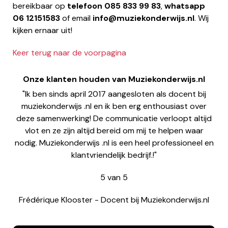
bereikbaar op
telefoon
085 833 99 83
,
whatsapp
06 12151583
of email
info@muziekonderwijs.nl
. Wij
kijken ernaar uit!
Keer terug naar de voorpagina
Onze klanten houden van Muziekonderwijs.nl
"Ik ben sinds april 2017 aangesloten als docent bij
muziekonderwijs .nl en ik ben erg enthousiast over
deze samenwerking! De communicatie verloopt altijd
vlot en ze zijn altijd bereid om mij te helpen waar
nodig. Muziekonderwijs .nl is een heel professioneel en
klantvriendelijk bedrijf.!"
5
van
5
Frédérique Klooster
-
Docent bij Muziekonderwijs.nl