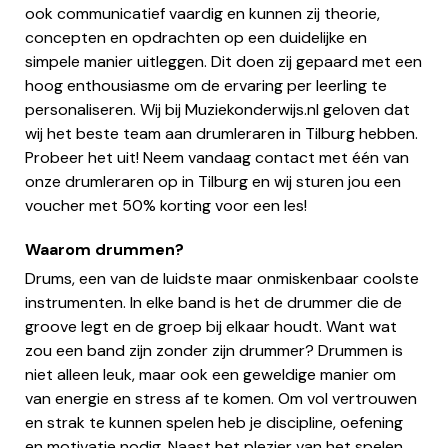
ook communicatief vaardig en kunnen zij theorie,
concepten en opdrachten op een duidelijke en
simpele manier uitleggen. Dit doen zij gepaard met een
hoog enthousiasme om de ervaring per leerling te
personaliseren. Wij bij Muziekonderwijs.nl geloven dat
wij het beste team aan drumleraren in Tilburg hebben.
Probeer het uit! Neem vandaag contact met één van
onze drumleraren op in Tilburg en wij sturen jou een
voucher met 50% korting voor een les!
Waarom drummen?
Drums, een van de luidste maar onmiskenbaar coolste
instrumenten. In elke band is het de drummer die de
groove legt en de groep bij elkaar houdt. Want wat
zou een band zijn zonder zijn drummer? Drummen is
niet alleen leuk, maar ook een geweldige manier om
van energie en stress af te komen. Om vol vertrouwen
en strak te kunnen spelen heb je discipline, oefening
en motivatie nodig. Naast het plezier van het spelen