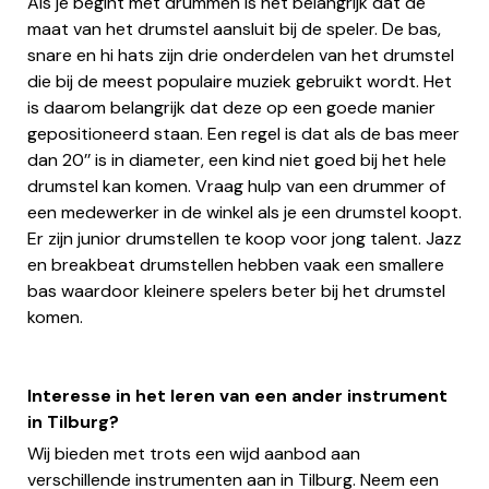
Als je begint met drummen is het belangrijk dat de
maat van het drumstel aansluit bij de speler. De bas,
snare en hi hats zijn drie onderdelen van het drumstel
die bij de meest populaire muziek gebruikt wordt. Het
is daarom belangrijk dat deze op een goede manier
gepositioneerd staan. Een regel is dat als de bas meer
dan 20’’ is in diameter, een kind niet goed bij het hele
drumstel kan komen. Vraag hulp van een drummer of
een medewerker in de winkel als je een drumstel koopt.
Er zijn junior drumstellen te koop voor jong talent. Jazz
en breakbeat drumstellen hebben vaak een smallere
bas waardoor kleinere spelers beter bij het drumstel
komen.
Interesse in het leren van een ander instrument
in Tilburg?
Wij bieden met trots een wijd aanbod aan
verschillende instrumenten aan in Tilburg. Neem een