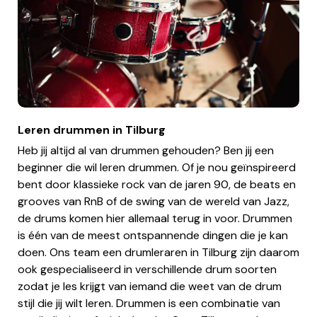
Leren drummen in Tilburg
Heb jij altijd al van drummen gehouden? Ben jij een
beginner die wil leren drummen. Of je nou geïnspireerd
bent door klassieke rock van de jaren 90, de beats en
grooves van RnB of de swing van de wereld van Jazz,
de drums komen hier allemaal terug in voor. Drummen
is één van de meest ontspannende dingen die je kan
doen. Ons team een drumleraren in Tilburg zijn daarom
ook gespecialiseerd in verschillende drum soorten
zodat je les krijgt van iemand die weet van de drum
stijl die jij wilt leren. Drummen is een combinatie van