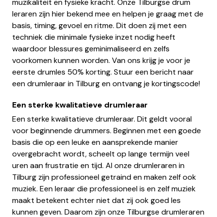
muzikaliteit en fysieke kracht. Onze Tilburgse drum
leraren zijn hier bekend mee en helpen je graag met de
basis, timing, gevoel en ritme. Dit doen zij met een
techniek die minimale fysieke inzet nodig heeft
waardoor blessures geminimaliseerd en zelfs
voorkomen kunnen worden. Van ons krijg je voor je
eerste drumles 50% korting. Stuur een bericht naar
een drumleraar in Tilburg en ontvang je kortingscode!
Een sterke kwalitatieve drumleraar
Een sterke kwalitatieve drumleraar. Dit geldt vooral
voor beginnende drummers. Beginnen met een goede
basis die op een leuke en aansprekende manier
overgebracht wordt, scheelt op lange termijn veel
uren aan frustratie en tijd. Al onze drumleraren in
Tilburg zijn professioneel getraind en maken zelf ook
muziek. Een leraar die professioneel is en zelf muziek
maakt betekent echter niet dat zij ook goed les
kunnen geven. Daarom zijn onze Tilburgse drumleraren