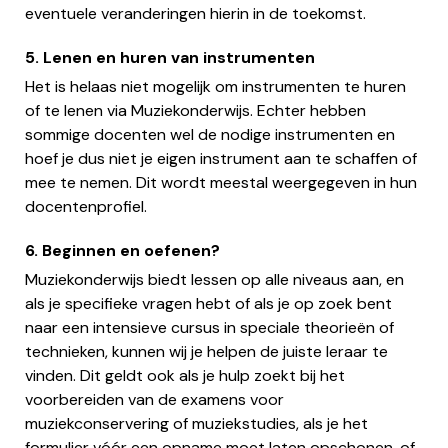
eventuele veranderingen hierin in de toekomst.
5. Lenen en huren van instrumenten
Het is helaas niet mogelijk om instrumenten te huren
of te lenen via Muziekonderwijs. Echter hebben
sommige docenten wel de nodige instrumenten en
hoef je dus niet je eigen instrument aan te schaffen of
mee te nemen. Dit wordt meestal weergegeven in hun
docentenprofiel.
6. Beginnen en oefenen?
Muziekonderwijs biedt lessen op alle niveaus aan, en
als je specifieke vragen hebt of als je op zoek bent
naar een intensieve cursus in speciale theorieën of
technieken, kunnen wij je helpen de juiste leraar te
vinden. Dit geldt ook als je hulp zoekt bij het
voorbereiden van de examens voor
muziekconservering of muziekstudies, als je het
formulier vóór een opname moet laten opschonen, of