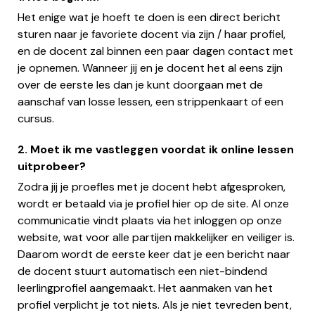
Het enige wat je hoeft te doen is een direct bericht
sturen naar je favoriete docent via zijn / haar profiel,
en de docent zal binnen een paar dagen contact met
je opnemen. Wanneer jij en je docent het al eens zijn
over de eerste les dan je kunt doorgaan met de
aanschaf van losse lessen, een strippenkaart of een
cursus.
2. Moet ik me vastleggen voordat ik online lessen
uitprobeer?
Zodra jij je proefles met je docent hebt afgesproken,
wordt er betaald via je profiel hier op de site. Al onze
communicatie vindt plaats via het inloggen op onze
website, wat voor alle partijen makkelijker en veiliger is.
Daarom wordt de eerste keer dat je een bericht naar
de docent stuurt automatisch een niet-bindend
leerlingprofiel aangemaakt. Het aanmaken van het
profiel verplicht je tot niets. Als je niet tevreden bent,