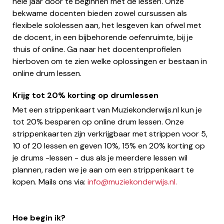
hele jaar door te beginnen met de lessen. Onze
bekwame docenten bieden zowel cursussen als
flexibele sololessen aan, het lesgeven kan ofwel met
de docent, in een bijbehorende oefenruimte, bij je
thuis of online. Ga naar het docentenprofielen
hierboven om te zien welke oplossingen er bestaan in
online drum lessen.
Krijg tot 20% korting op drumlessen
Met een strippenkaart van Muziekonderwijs.nl kun je
tot 20% besparen op online drum lessen. Onze
strippenkaarten zijn verkrijgbaar met strippen voor 5,
10 of 20 lessen en geven 10%, 15% en 20% korting op
je drums -lessen - dus als je meerdere lessen wil
plannen, raden we je aan om een strippenkaart te
kopen. Mails ons via:
info@muziekonderwijs.nl
.
Hoe begin ik?