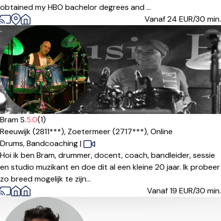
obtained my HBO bachelor degrees and ...
Vanaf 24
EUR/30 min.
Bram S.
5.0
(1)
Reeuwijk (2811***),
Zoetermeer (2717***),
Online
Drums,
Bandcoaching
|
Hoi ik ben Bram, drummer, docent, coach, bandleider, sessie
en studio muzikant en doe dit al een kleine 20 jaar. Ik probeer
zo breed mogelijk te zijn...
Vanaf 19
EUR/30 min.