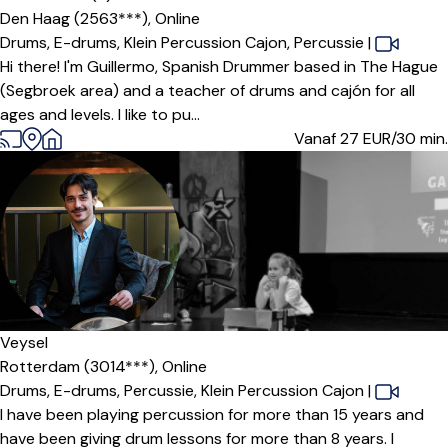
Den Haag (2563***),
Online
Drums,
E-drums,
Klein Percussion Cajon,
Percussie
|
Hi there! I'm Guillermo, Spanish Drummer based in The Hague
(Segbroek area) and a teacher of drums and cajón for all
ages and levels. I like to pu...
Vanaf 27
EUR/30 min.
Veysel
Rotterdam (3014***),
Online
Drums,
E-drums,
Percussie,
Klein Percussion Cajon
|
I have been playing percussion for more than 15 years and
have been giving drum lessons for more than 8 years. I