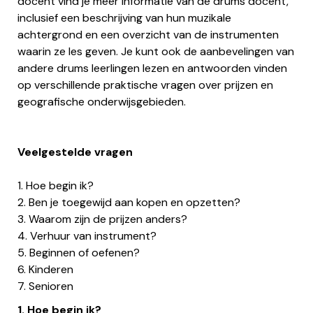
docent vind je meer informatie van de drums docent,
inclusief een beschrijving van hun muzikale
achtergrond en een overzicht van de instrumenten
waarin ze les geven. Je kunt ook de aanbevelingen van
andere drums leerlingen lezen en antwoorden vinden
op verschillende praktische vragen over prijzen en
geografische onderwijsgebieden.
Veelgestelde vragen
1. Hoe begin ik?
2. Ben je toegewijd aan kopen en opzetten?
3. Waarom zijn de prijzen anders?
4. Verhuur van instrument?
5. Beginnen of oefenen?
6. Kinderen
7. Senioren
1. Hoe begin ik?