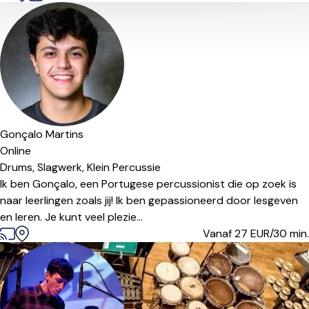
Gonçalo Martins
Online
Drums,
Slagwerk,
Klein Percussie
Ik ben Gonçalo, een Portugese percussionist die op zoek is
naar leerlingen zoals jij! Ik ben gepassioneerd door lesgeven
en leren. Je kunt veel plezie...
Vanaf 27
EUR/30 min.