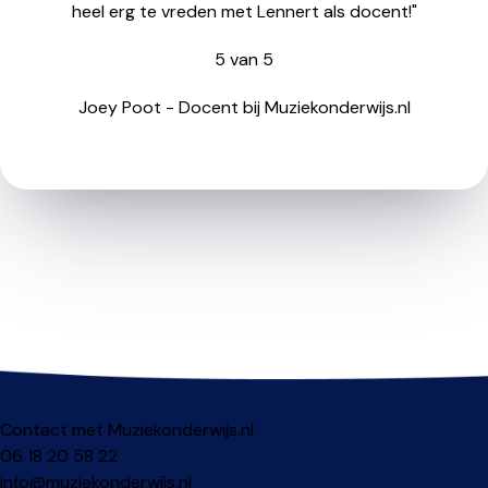
heel erg te vreden met Lennert als docent!"
5
van
5
Joey Poot
-
Docent bij Muziekonderwijs.nl
Contact met Muziekonderwijs.nl
06 18 20 58 22
info@muziekonderwijs.nl