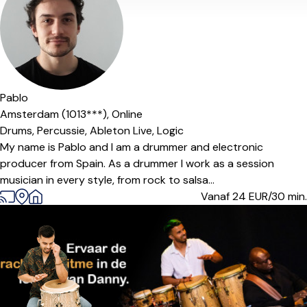
Pablo
Amsterdam (1013***),
Online
Drums,
Percussie,
Ableton Live,
Logic
My name is Pablo and I am a drummer and electronic
producer from Spain. As a drummer I work as a session
musician in every style, from rock to salsa...
Vanaf 24
EUR/30 min.