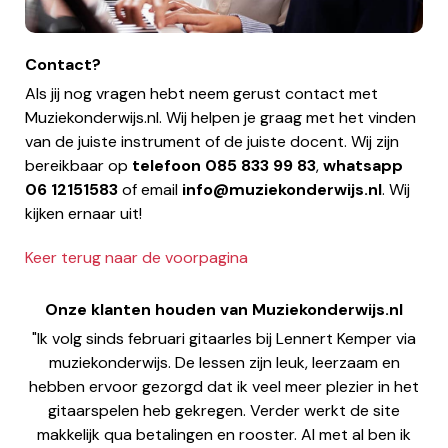
Contact?
Als jij nog vragen hebt neem gerust contact met
Muziekonderwijs.nl. Wij helpen je graag met het vinden
van de juiste instrument of de juiste docent. Wij zijn
bereikbaar op
telefoon
085 833 99 83
,
whatsapp
06 12151583
of email
info@muziekonderwijs.nl
. Wij
kijken ernaar uit!
Keer terug naar de voorpagina
Onze klanten houden van Muziekonderwijs.nl
"Ik volg sinds februari gitaarles bij Lennert Kemper via
muziekonderwijs. De lessen zijn leuk, leerzaam en
hebben ervoor gezorgd dat ik veel meer plezier in het
gitaarspelen heb gekregen. Verder werkt de site
makkelijk qua betalingen en rooster. Al met al ben ik