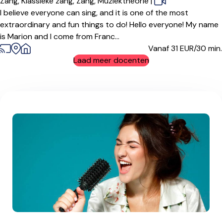
Zang,
Klassieke zang,
Zang,
Muziektheorie
|
I believe everyone can sing, and it is one of the most
extraordinary and fun things to do! Hello everyone! My name
is Marion and I come from Franc...
Vanaf 31
EUR/30 min.
Laad meer docenten