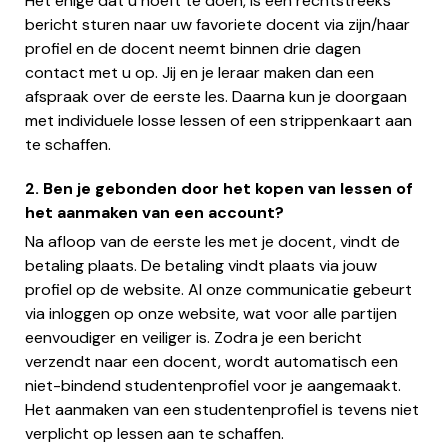
Het enige dat u hoeft te doen, is een rechtstreeks
bericht sturen naar uw favoriete docent via zijn/haar
profiel en de docent neemt binnen drie dagen
contact met u op. Jij en je leraar maken dan een
afspraak over de eerste les. Daarna kun je doorgaan
met individuele losse lessen of een strippenkaart aan
te schaffen.
2. Ben je gebonden door het kopen van lessen of
het aanmaken van een account?
Na afloop van de eerste les met je docent, vindt de
betaling plaats. De betaling vindt plaats via jouw
profiel op de website. Al onze communicatie gebeurt
via inloggen op onze website, wat voor alle partijen
eenvoudiger en veiliger is. Zodra je een bericht
verzendt naar een docent, wordt automatisch een
niet-bindend studentenprofiel voor je aangemaakt.
Het aanmaken van een studentenprofiel is tevens niet
verplicht op lessen aan te schaffen.