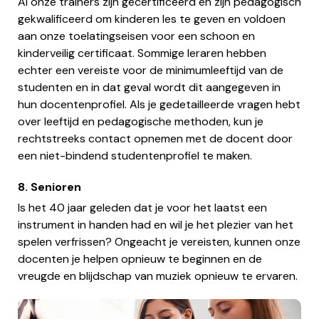
Al onze trainers zijn gecertificeerd en zijn pedagogisch
gekwalificeerd om kinderen les te geven en voldoen
aan onze toelatingseisen voor een schoon en
kinderveilig certificaat. Sommige leraren hebben
echter een vereiste voor de minimumleeftijd van de
studenten en in dat geval wordt dit aangegeven in
hun docentenprofiel. Als je gedetailleerde vragen hebt
over leeftijd en pedagogische methoden, kun je
rechtstreeks contact opnemen met de docent door
een niet-bindend studentenprofiel te maken.
8. Senioren
Is het 40 jaar geleden dat je voor het laatst een
instrument in handen had en wil je het plezier van het
spelen verfrissen? Ongeacht je vereisten, kunnen onze
docenten je helpen opnieuw te beginnen en de
vreugde en blijdschap van muziek opnieuw te ervaren.