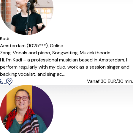
Kadi
Amsterdam (1025***),
Online
Zang,
Vocals and piano,
Songwriting,
Muziektheorie
Hi, I'm Kadi – a professional musician based in Amsterdam. I
perform regularly with my duo, work as a session singer and
backing vocalist, and sing ac...
Vanaf 30
EUR/30 min.