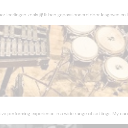
 leerlingen zoals jij! Ik ben gepassioneerd door lesgeven en ler
sive performing experience in a wide range of settings. My care