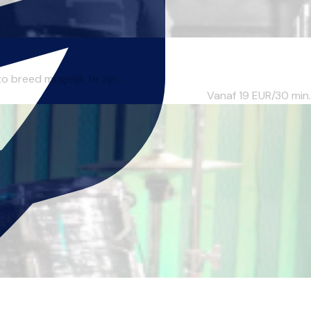
 breed mogelijk te zijn...
Vanaf 19
EUR/30 min.