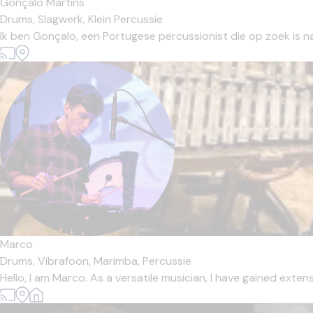
Gonçalo Martins
Drums,
Slagwerk,
Klein Percussie
Ik ben Gonçalo, een Portugese percussionist die op zoek is naar
Marco
Drums,
Vibrafoon,
Marimba,
Percussie
Hello, I am Marco. As a versatile musician, I have gained exten