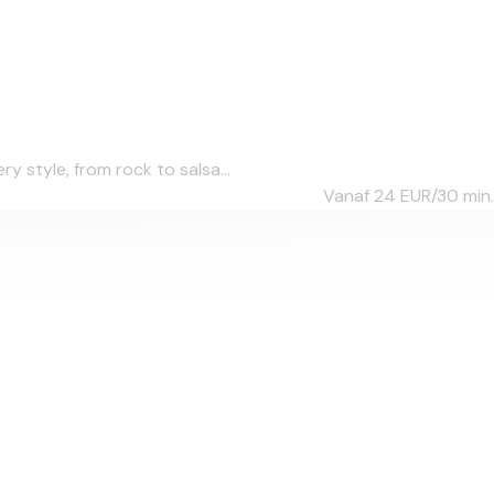
 style, from rock to salsa...
Vanaf 24
EUR/30 min.