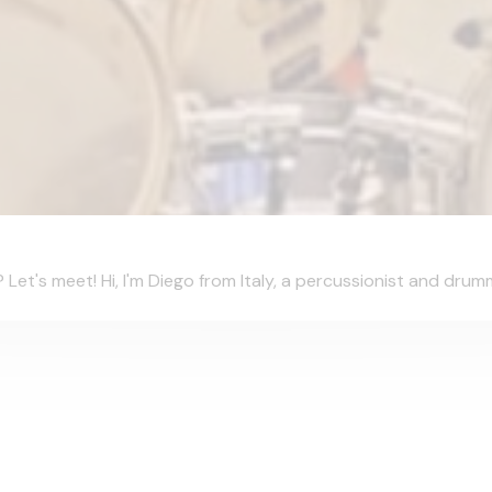
t's meet! Hi, I'm Diego from Italy, a percussionist and drumme