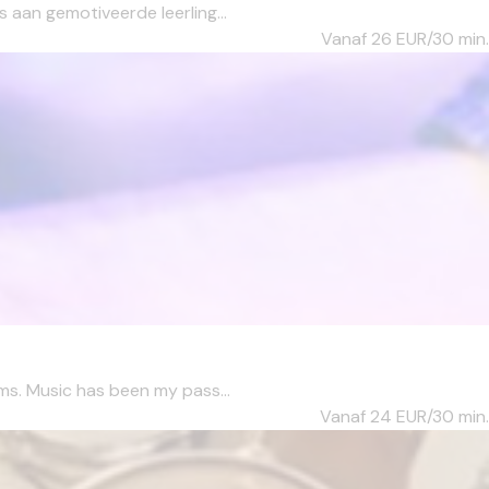
 aan gemotiveerde leerling...
Vanaf 26
EUR/30 min.
ms. Music has been my pass...
Vanaf 24
EUR/30 min.