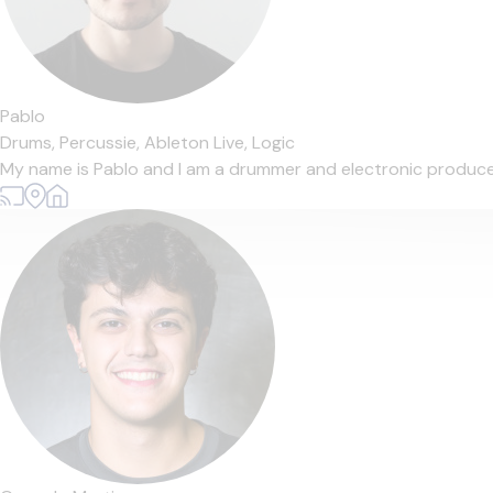
Pablo
Drums,
Percussie,
Ableton Live,
Logic
My name is Pablo and I am a drummer and electronic producer f