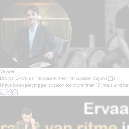
Veysel
Drums,
E-drums,
Percussie,
Klein Percussion Cajon
|
I have been playing percussion for more than 15 years and ha