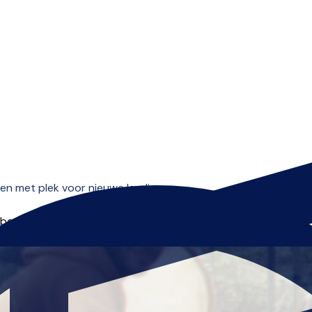
Open menu
 met plek voor nieuwe leerlingen.
 beginnen.