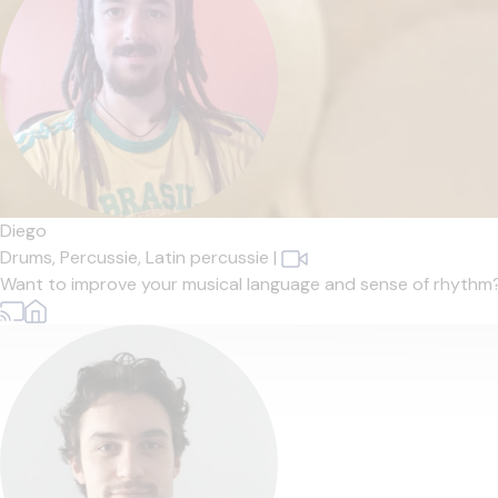
Diego
Drums,
Percussie,
Latin percussie
|
Want to improve your musical language and sense of rhythm? Le