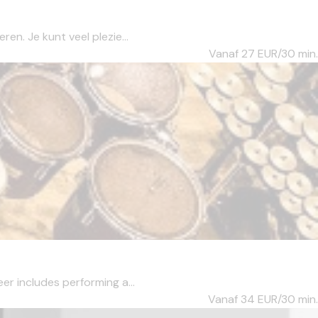
en. Je kunt veel plezie...
Vanaf 27
EUR/30 min.
er includes performing a...
Vanaf 34
EUR/30 min.