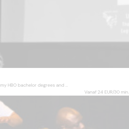
 my HBO bachelor degrees and ...
Vanaf 24
EUR/30 min.