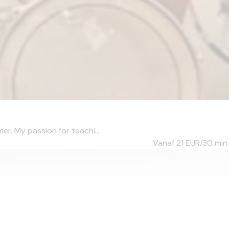
r. My passion for teachi...
Vanaf 21
EUR/30 min.