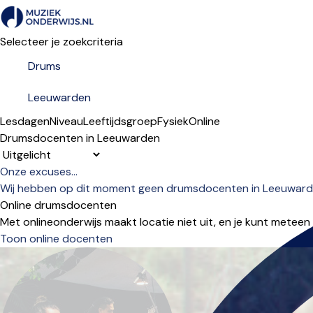
Selecteer je zoekcriteria
Lesdagen
Niveau
Leeftijdsgroep
Fysiek
Online
Drumsdocenten in Leeuwarden
Sorteervolgorde
Onze excuses...
Wij hebben op dit moment geen drumsdocenten in Leeuwarden
Online drumsdocenten
Met onlineonderwijs maakt locatie niet uit, en je kunt meteen
Toon online docenten