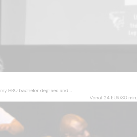
 my HBO bachelor degrees and ...
Vanaf 24
EUR/30 min.