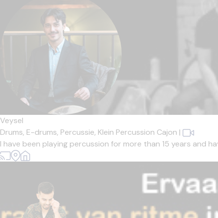
Veysel
Drums,
E-drums,
Percussie,
Klein Percussion Cajon
|
I have been playing percussion for more than 15 years and ha