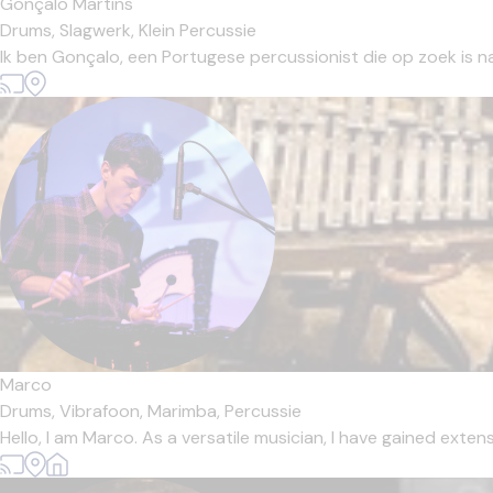
Gonçalo Martins
Drums,
Slagwerk,
Klein Percussie
Ik ben Gonçalo, een Portugese percussionist die op zoek is naar
Marco
Drums,
Vibrafoon,
Marimba,
Percussie
Hello, I am Marco. As a versatile musician, I have gained exten