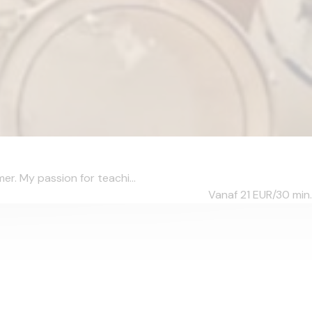
r. My passion for teachi...
Vanaf 21
EUR/30 min.