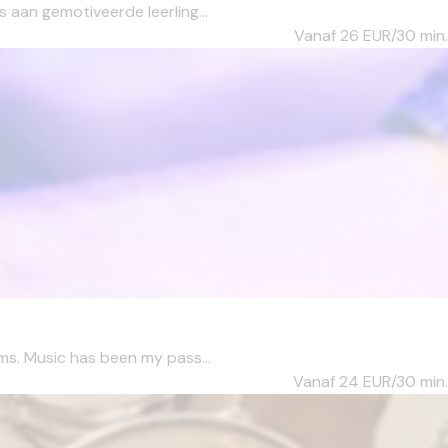
 aan gemotiveerde leerling...
Vanaf 26
EUR/30 min.
ms. Music has been my pass...
Vanaf 24
EUR/30 min.