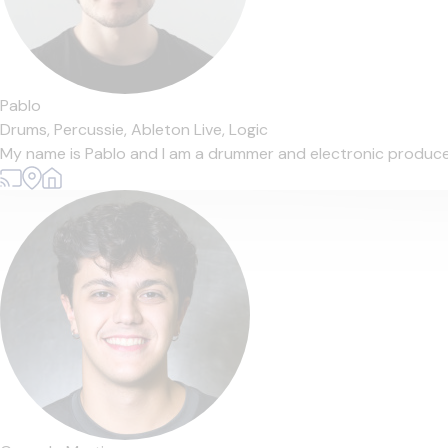
Pablo
Drums,
Percussie,
Ableton Live,
Logic
My name is Pablo and I am a drummer and electronic producer f