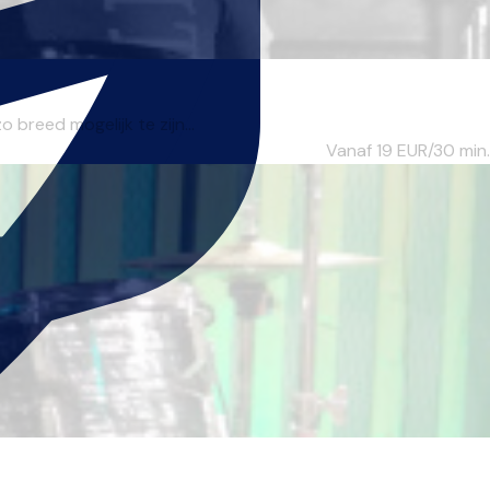
 breed mogelijk te zijn...
Vanaf 19
EUR/30 min.