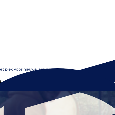
Open menu
 plek voor nieuwe leerlingen.
 beginnen.