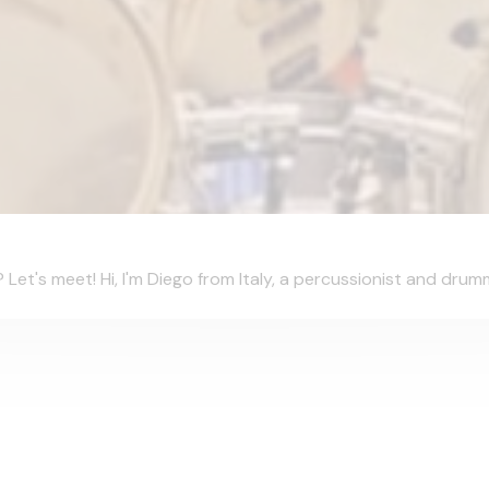
t's meet! Hi, I'm Diego from Italy, a percussionist and drumme