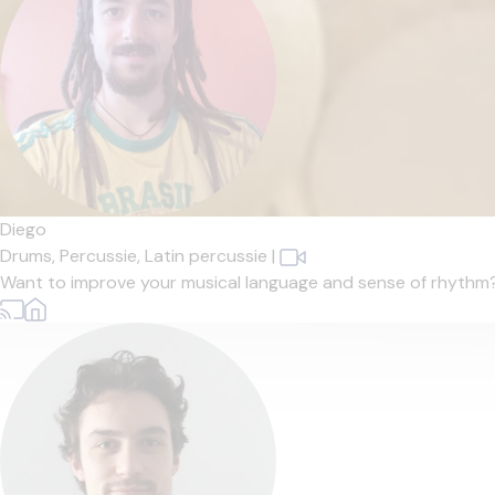
Diego
Drums,
Percussie,
Latin percussie
|
Want to improve your musical language and sense of rhythm? Le