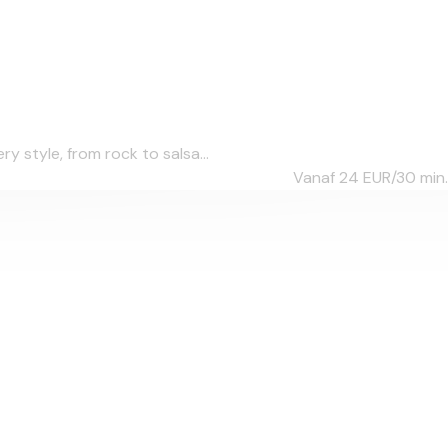
 style, from rock to salsa...
Vanaf 24
EUR/30 min.