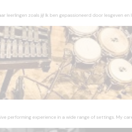
 leerlingen zoals jij! Ik ben gepassioneerd door lesgeven en ler
sive performing experience in a wide range of settings. My care