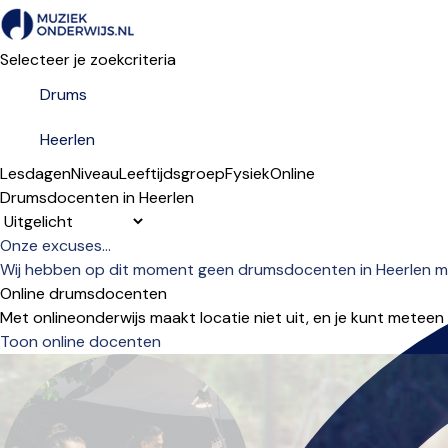
Selecteer je zoekcriteria
Lesdagen
Niveau
Leeftijdsgroep
Fysiek
Online
Drumsdocenten in Heerlen
Sorteervolgorde
Onze excuses...
Wij hebben op dit moment geen drumsdocenten in Heerlen met
Online drumsdocenten
Met onlineonderwijs maakt locatie niet uit, en je kunt meteen
Toon online docenten