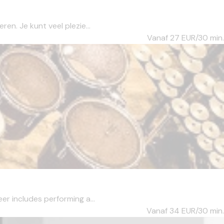
en. Je kunt veel plezie...
Vanaf 27
EUR/30 min.
er includes performing a...
Vanaf 34
EUR/30 min.