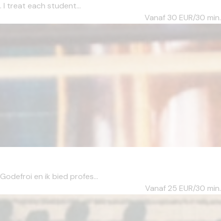
 I treat each student...
Vanaf 30
EUR/30 min.
odefroi en ik bied profes...
Vanaf 25
EUR/30 min.