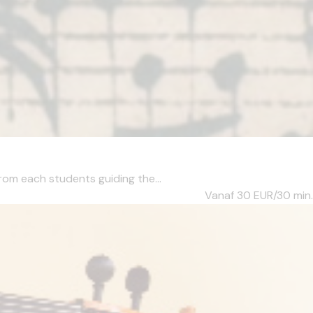
rom each students guiding the...
Vanaf 30
EUR/30 min.