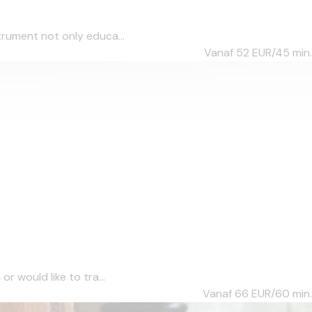
strument not only educa...
Vanaf 52
EUR/45 min.
or would like to tra...
Vanaf 66
EUR/60 min.