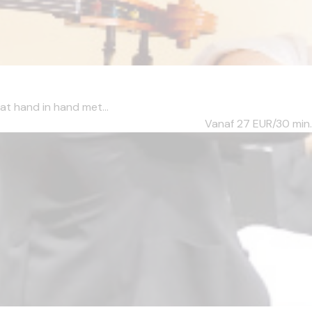
aat hand in hand met...
Vanaf 27
EUR/30 min.