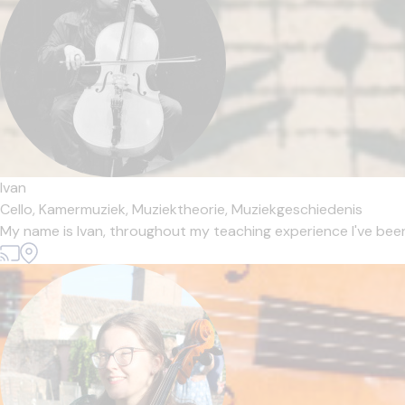
Ivan
Cello,
Kamermuziek,
Muziektheorie,
Muziekgeschiedenis
My name is Ivan, throughout my teaching experience I've been