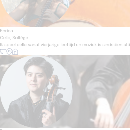
Enrica
Cello,
Solfège
Ik speel cello vanaf vierjarige leeftijd en muziek is sindsdien a