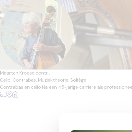
Maarten Kroese contr...
Cello,
Contrabas,
Muziektheorie,
Solfège
Contrabas en cello Na een 45-jarige carrière als professioneel