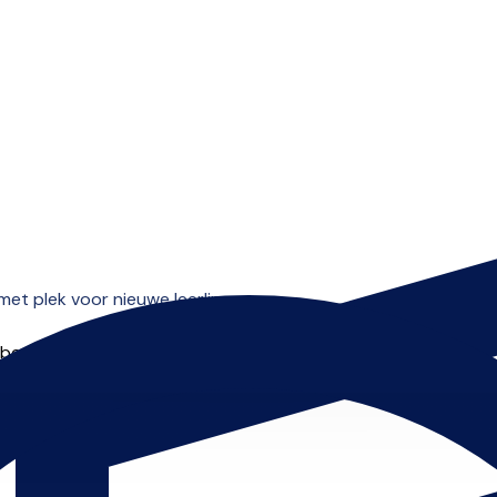
Open menu
et plek voor nieuwe leerlingen.
 beginnen.