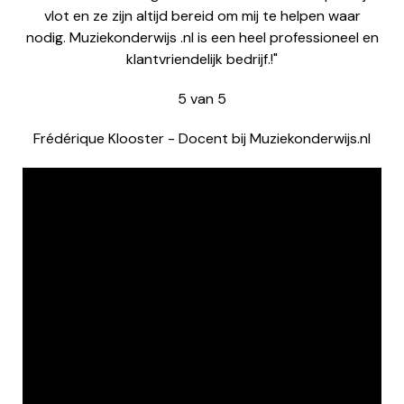
vlot en ze zijn altijd bereid om mij te helpen waar
nodig. Muziekonderwijs .nl is een heel professioneel en
klantvriendelijk bedrijf.!"
5
van
5
Frédérique Klooster
-
Docent bij Muziekonderwijs.nl