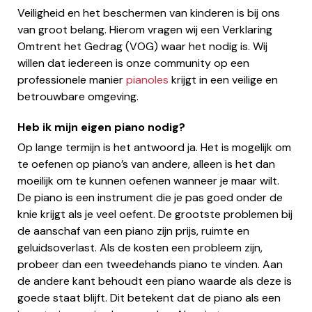
Veiligheid en het beschermen van kinderen is bij ons
van groot belang. Hierom vragen wij een Verklaring
Omtrent het Gedrag (VOG) waar het nodig is. Wij
willen dat iedereen is onze community op een
professionele manier
pianoles
krijgt in een veilige en
betrouwbare omgeving.
Heb ik mijn eigen piano nodig?
Op lange termijn is het antwoord ja. Het is mogelijk om
te oefenen op piano’s van andere, alleen is het dan
moeilijk om te kunnen oefenen wanneer je maar wilt.
De piano is een instrument die je pas goed onder de
knie krijgt als je veel oefent. De grootste problemen bij
de aanschaf van een piano zijn prijs, ruimte en
geluidsoverlast. Als de kosten een probleem zijn,
probeer dan een tweedehands piano te vinden. Aan
de andere kant behoudt een piano waarde als deze is
goede staat blijft. Dit betekent dat de piano als een