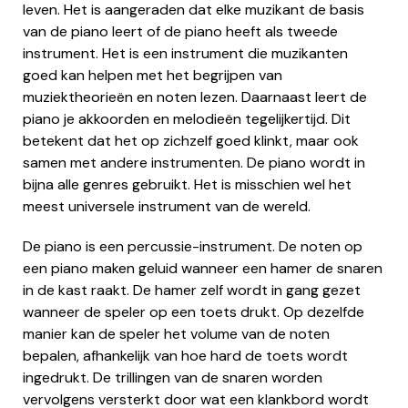
leven. Het is aangeraden dat elke muzikant de basis
van de piano leert of de piano heeft als tweede
instrument. Het is een instrument die muzikanten
goed kan helpen met het begrijpen van
muziektheorieën en noten lezen. Daarnaast leert de
piano je akkoorden en melodieën tegelijkertijd. Dit
betekent dat het op zichzelf goed klinkt, maar ook
samen met andere instrumenten. De piano wordt in
bijna alle genres gebruikt. Het is misschien wel het
meest universele instrument van de wereld.
De piano is een percussie-instrument. De noten op
een piano maken geluid wanneer een hamer de snaren
in de kast raakt. De hamer zelf wordt in gang gezet
wanneer de speler op een toets drukt. Op dezelfde
manier kan de speler het volume van de noten
bepalen, afhankelijk van hoe hard de toets wordt
ingedrukt. De trillingen van de snaren worden
vervolgens versterkt door wat een klankbord wordt