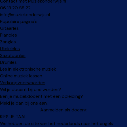
Contact met Muziekonderwijs.nl
06 18 20 58 22
info@muziekonderwijs.nl
Populaire pagina's
Gitaarles
Pianoles
Zangles
Ukeleleles
Saxofoonles
Drumles
Les in elektronische muziek
Online muziek lessen
Verkoopvoorwaarden
Wil je docent bij ons worden?
Ben je muziekdocent met een opleiding?
Meld je dan bij ons aan.
Aanmelden als docent
KIES JE TAAL
We hebben de site van het nederlands naar het engels