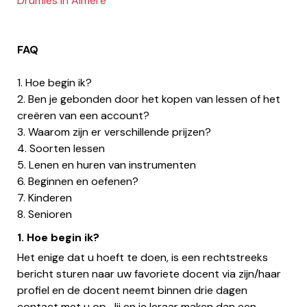
Drumles in Almere
FAQ
1. Hoe begin ik?
2. Ben je gebonden door het kopen van lessen of het
creëren van een account?
3. Waarom zijn er verschillende prijzen?
4. Soorten lessen
5. Lenen en huren van instrumenten
6. Beginnen en oefenen?
7. Kinderen
8. Senioren
1. Hoe begin ik?
Het enige dat u hoeft te doen, is een rechtstreeks
bericht sturen naar uw favoriete docent via zijn/haar
profiel en de docent neemt binnen drie dagen
contact met u op. Jij en je leraar maken dan een