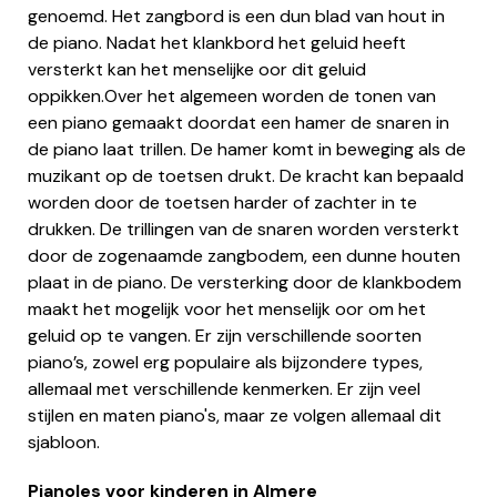
genoemd. Het zangbord is een dun blad van hout in
de piano. Nadat het klankbord het geluid heeft
versterkt kan het menselijke oor dit geluid
oppikken.Over het algemeen worden de tonen van
een piano gemaakt doordat een hamer de snaren in
de piano laat trillen. De hamer komt in beweging als de
muzikant op de toetsen drukt. De kracht kan bepaald
worden door de toetsen harder of zachter in te
drukken. De trillingen van de snaren worden versterkt
door de zogenaamde zangbodem, een dunne houten
plaat in de piano. De versterking door de klankbodem
maakt het mogelijk voor het menselijk oor om het
geluid op te vangen. Er zijn verschillende soorten
piano’s, zowel erg populaire als bijzondere types,
allemaal met verschillende kenmerken. Er zijn veel
stijlen en maten piano's, maar ze volgen allemaal dit
sjabloon.
Pianoles voor kinderen in Almere