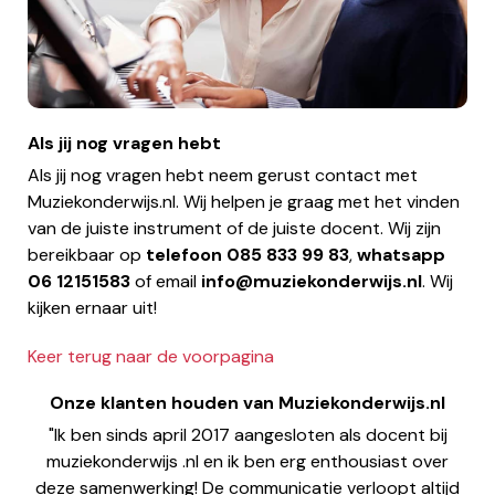
Als jij nog vragen hebt
Als jij nog vragen hebt neem gerust contact met
Muziekonderwijs.nl. Wij helpen je graag met het vinden
van de juiste instrument of de juiste docent. Wij zijn
bereikbaar op
telefoon
085 833 99 83
,
whatsapp
06 12151583
of email
info@muziekonderwijs.nl
. Wij
kijken ernaar uit!
Keer terug naar de voorpagina
Onze klanten houden van Muziekonderwijs.nl
"Ik ben sinds april 2017 aangesloten als docent bij
muziekonderwijs .nl en ik ben erg enthousiast over
deze samenwerking! De communicatie verloopt altijd