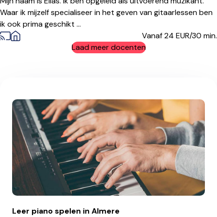
Mijn naam is Elias. Ik ben opgeleid als uitvoerend muzikant.
Waar ik mijzelf specialiseer in het geven van gitaarlessen ben
ik ook prima geschikt ...
Vanaf 24
EUR/30 min.
Laad meer docenten
Leer piano spelen in Almere