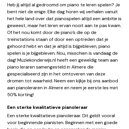
Heb jij altijd al gedroomd om piano te leren spelen? Je
bent niet de enige. Elke dag horen wij verhalen vanuit
het hele land over dat pianospelen altijd een ambitie is
geweest, maar het leren ervan nooit aan te pas kwam.
Of het nou komt door de piano’s die op de
treinstations staan of door een optreden dat je
gehoord hebt en dat je altijd is bijgebleven, piano
spelen is je bijgebleven. Nou, misschien is vandaag de
dag! Muziekonderwijs.nl heeft een geweldig team aan
piano leraren samengesteld in Almere die
gespecialiseerd zijn in het omtoveren van deze
dromen tot waarheid. Neem een kijkje bij ons aanbod
aan pianoleraren in Almere en neem je eerste les met
50% korting!
Een sterke kwalitatieve pianoleraar
Een sterke kwalitatieve pianoleraar. Dit geldt vooral
voor beginnende pianisten. Beginnen met een goede