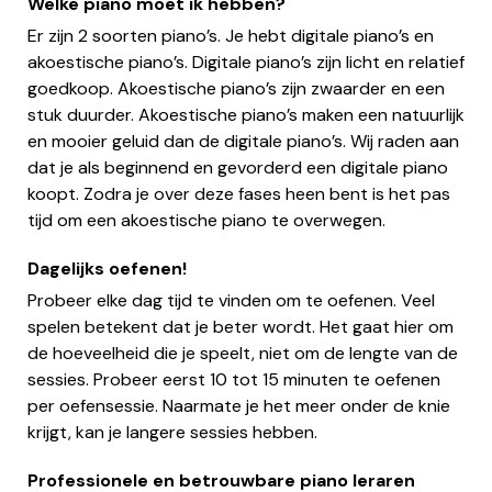
Welke piano moet ik hebben?
Er zijn 2 soorten piano’s. Je hebt digitale piano’s en
akoestische piano’s. Digitale piano’s zijn licht en relatief
goedkoop. Akoestische piano’s zijn zwaarder en een
stuk duurder. Akoestische piano’s maken een natuurlijk
en mooier geluid dan de digitale piano’s. Wij raden aan
dat je als beginnend en gevorderd een digitale piano
koopt. Zodra je over deze fases heen bent is het pas
tijd om een akoestische piano te overwegen.
Dagelijks oefenen!
Probeer elke dag tijd te vinden om te oefenen. Veel
spelen betekent dat je beter wordt. Het gaat hier om
de hoeveelheid die je speelt, niet om de lengte van de
sessies. Probeer eerst 10 tot 15 minuten te oefenen
per oefensessie. Naarmate je het meer onder de knie
krijgt, kan je langere sessies hebben.
Professionele en betrouwbare piano leraren