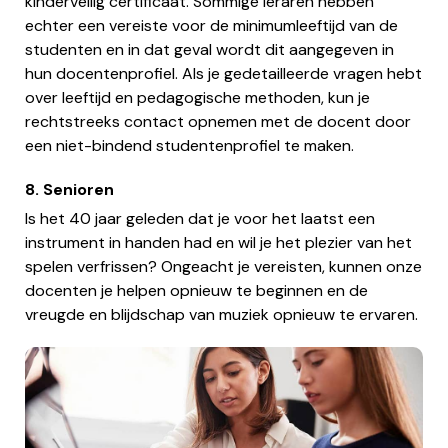
kinderveilig certificaat. Sommige leraren hebben
echter een vereiste voor de minimumleeftijd van de
studenten en in dat geval wordt dit aangegeven in
hun docentenprofiel. Als je gedetailleerde vragen hebt
over leeftijd en pedagogische methoden, kun je
rechtstreeks contact opnemen met de docent door
een niet-bindend studentenprofiel te maken.
8. Senioren
Is het 40 jaar geleden dat je voor het laatst een
instrument in handen had en wil je het plezier van het
spelen verfrissen? Ongeacht je vereisten, kunnen onze
docenten je helpen opnieuw te beginnen en de
vreugde en blijdschap van muziek opnieuw te ervaren.