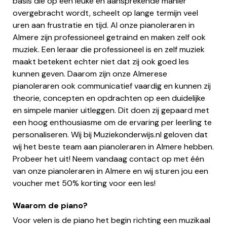
basis die op een leuke en aansprekende manier
overgebracht wordt, scheelt op lange termijn veel
uren aan frustratie en tijd. Al onze pianoleraren in
Almere zijn professioneel getraind en maken zelf ook
muziek. Een leraar die professioneel is en zelf muziek
maakt betekent echter niet dat zij ook goed les
kunnen geven. Daarom zijn onze Almerese
pianoleraren ook communicatief vaardig en kunnen zij
theorie, concepten en opdrachten op een duidelijke
en simpele manier uitleggen. Dit doen zij gepaard met
een hoog enthousiasme om de ervaring per leerling te
personaliseren. Wij bij Muziekonderwijs.nl geloven dat
wij het beste team aan pianoleraren in Almere hebben.
Probeer het uit! Neem vandaag contact op met één
van onze pianoleraren in Almere en wij sturen jou een
voucher met 50% korting voor een les!
Waarom de piano?
Voor velen is de piano het begin richting een muzikaal