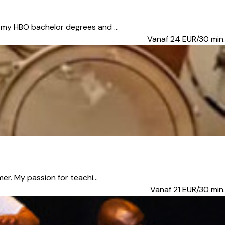
 my HBO bachelor degrees and ...
Vanaf 24
EUR/30 min.
r. My passion for teachi...
Vanaf 21
EUR/30 min.