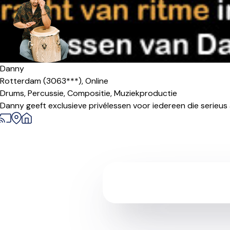
Danny
Rotterdam (3063***),
Online
Drums,
Percussie,
Compositie,
Muziekproductie
Danny geeft exclusieve privélessen voor iedereen die serieus a