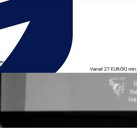
en. Je kunt veel plezie...
Vanaf 27
EUR/30 min.