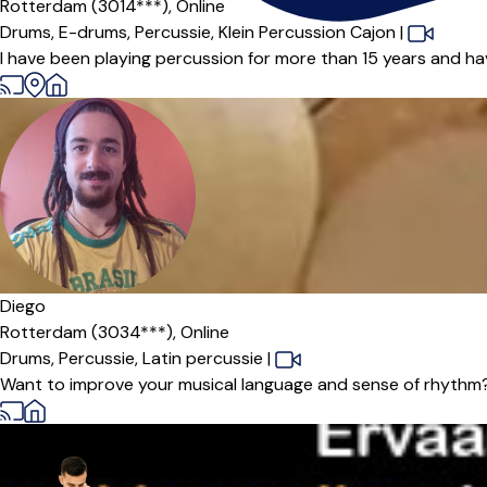
Rotterdam (3014***),
Online
Drums,
E-drums,
Percussie,
Klein Percussion Cajon
|
I have been playing percussion for more than 15 years and ha
Diego
Rotterdam (3034***),
Online
Drums,
Percussie,
Latin percussie
|
Want to improve your musical language and sense of rhythm? Le