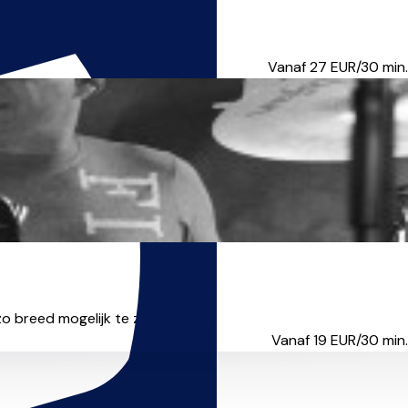
 levels. I like to pu...
Vanaf 27
EUR/30 min.
 breed mogelijk te zijn...
Vanaf 19
EUR/30 min.