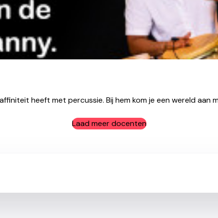
ffiniteit heeft met percussie. Bij hem kom je een wereld aan mo
Laad meer docenten