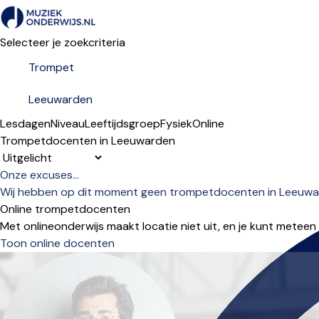
Selecteer je zoekcriteria
Lesdagen
Niveau
Leeftijdsgroep
Fysiek
Online
Trompetdocenten in Leeuwarden
Sorteervolgorde
Onze excuses...
Wij hebben op dit moment geen trompetdocenten in Leeuward
Online trompetdocenten
Met onlineonderwijs maakt locatie niet uit, en je kunt meteen
Toon online docenten