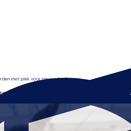
Open menu
en met plek voor nieuwe leerlingen.
 beginnen.