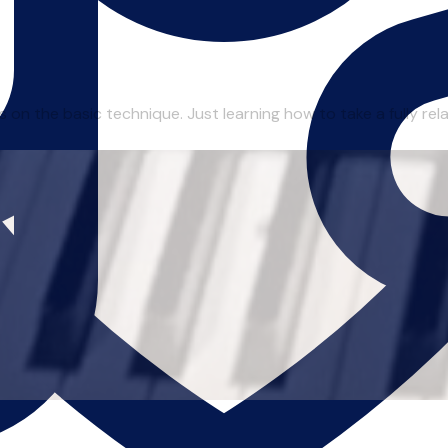
 on the basic technique. Just learning how to take a fully rel