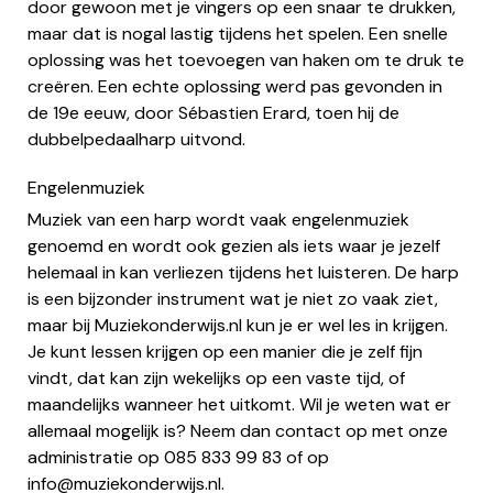
door gewoon met je vingers op een snaar te drukken,
maar dat is nogal lastig tijdens het spelen. Een snelle
oplossing was het toevoegen van haken om te druk te
creëren. Een echte oplossing werd pas gevonden in
de 19e eeuw, door Sébastien Erard, toen hij de
dubbelpedaalharp uitvond.
Engelenmuziek
Muziek van een harp wordt vaak engelenmuziek
genoemd en wordt ook gezien als iets waar je jezelf
helemaal in kan verliezen tijdens het luisteren. De harp
is een bijzonder instrument wat je niet zo vaak ziet,
maar bij Muziekonderwijs.nl kun je er wel les in krijgen.
Je kunt lessen krijgen op een manier die je zelf fijn
vindt, dat kan zijn wekelijks op een vaste tijd, of
maandelijks wanneer het uitkomt. Wil je weten wat er
allemaal mogelijk is? Neem dan contact op met onze
administratie op 085 833 99 83 of op
info@muziekonderwijs.nl
.