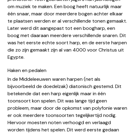
om muziek te maken. Een boog heeft natuurlijk maar
één snaar, maar door meerdere bogen achter elkaar
te plaatsen werden er al verschillende tonen gemaakt.
Later werd dit aangepast tot een boogharp, een
boog met daaraan meerdere verschillende snaren. Dit
was het eerste echte soort harp, en de eerste harpen
die zo zijn gemaakt zijn al van 4000 voor Christus uit
Egypte.
Haken en pedalen
In de Middeleeuwen waren harpen (net als
bijvoorbeeld de doedelzak) diatonisch gestemd. Dit
betekende dat een harp eigenlijk maar in één
toonsoort kon spelen. Dit was lange tijd geen
probleem, maar door de opkomst van polyfonie waren
er ook meerdere toonsoorten tegelijkertijd nodig.
Hiervoor moesten noten verhoogd en verlaagd
worden tijdens het spelen. Dit werd eerste gedaan