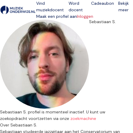
Vind
Word
Cadeaubon
Bekijk
muziekdocent
docent
meer
Open menu
Maak een profiel aan
Inloggen
Sebastiaan S.
Sebastiaan S. profiel is momenteel inactief. U kunt uw
zoekopdracht voortzetten via onze
zoekmachine
Over Sebastiaan S.
Sebastiaan studeerde jazzgitaar aan het Conservatorium van