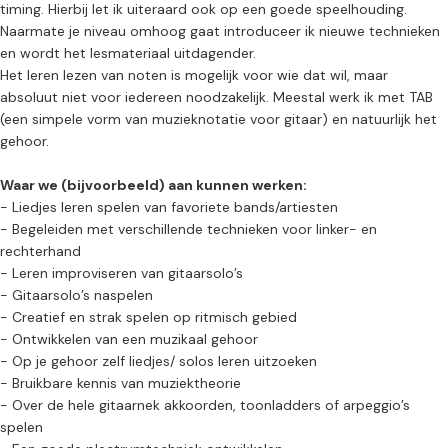
timing. Hierbij let ik uiteraard ook op een goede speelhouding.
Naarmate je niveau omhoog gaat introduceer ik nieuwe technieken
en wordt het lesmateriaal uitdagender.
Het leren lezen van noten is mogelijk voor wie dat wil, maar
absoluut niet voor iedereen noodzakelijk. Meestal werk ik met TAB
(een simpele vorm van muzieknotatie voor gitaar) en natuurlijk het
gehoor.
Waar we (bijvoorbeeld) aan kunnen werken:
- Liedjes leren spelen van favoriete bands/artiesten
- Begeleiden met verschillende technieken voor linker- en
rechterhand
- Leren improviseren van gitaarsolo’s
- Gitaarsolo’s naspelen
- Creatief en strak spelen op ritmisch gebied
- Ontwikkelen van een muzikaal gehoor
- Op je gehoor zelf liedjes/ solos leren uitzoeken
- Bruikbare kennis van muziektheorie
- Over de hele gitaarnek akkoorden, toonladders of arpeggio’s
spelen