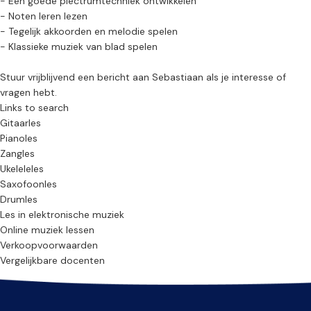
- Een goede plectrumtechniek ontwikkelen
- Noten leren lezen
- Tegelijk akkoorden en melodie spelen
- Klassieke muziek van blad spelen
Stuur vrijblijvend een bericht aan Sebastiaan als je interesse of
vragen hebt.
Links to search
Gitaarles
Pianoles
Zangles
Ukeleleles
Saxofoonles
Drumles
Les in elektronische muziek
Online muziek lessen
Verkoopvoorwaarden
Vergelijkbare docenten