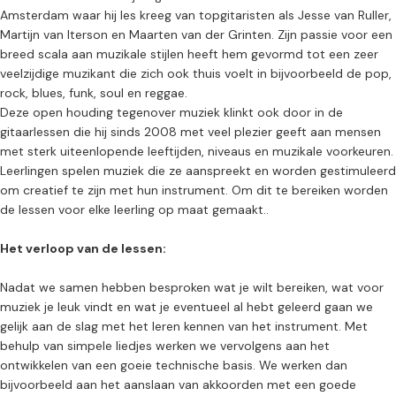
Amsterdam waar hij les kreeg van topgitaristen als Jesse van Ruller,
Martijn van Iterson en Maarten van der Grinten. Zijn passie voor een
breed scala aan muzikale stijlen heeft hem gevormd tot een zeer
veelzijdige muzikant die zich ook thuis voelt in bijvoorbeeld de pop,
rock, blues, funk, soul en reggae.
Deze open houding tegenover muziek klinkt ook door in de
gitaarlessen die hij sinds 2008 met veel plezier geeft aan mensen
met sterk uiteenlopende leeftijden, niveaus en muzikale voorkeuren.
Leerlingen spelen muziek die ze aanspreekt en worden gestimuleerd
om creatief te zijn met hun instrument. Om dit te bereiken worden
de lessen voor elke leerling op maat gemaakt..
Het verloop van de lessen:
Nadat we samen hebben besproken wat je wilt bereiken, wat voor
muziek je leuk vindt en wat je eventueel al hebt geleerd gaan we
gelijk aan de slag met het leren kennen van het instrument. Met
behulp van simpele liedjes werken we vervolgens aan het
ontwikkelen van een goeie technische basis. We werken dan
bijvoorbeeld aan het aanslaan van akkoorden met een goede