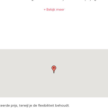
+ Bekijk meer
de prijs, terwijl je de flexibiliteit behoudt.