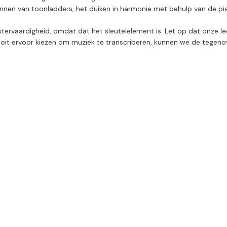
nnen van toonladders, het duiken in harmonie met behulp van de pian
stervaardigheid, omdat dat het sleutelelement is. Let op dat onze l
ooit ervoor kiezen om muziek te transcriberen, kunnen we de tegeno