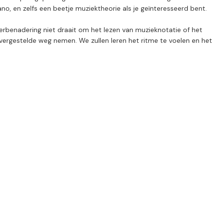
o, en zelfs een beetje muziektheorie als je geïnteresseerd bent.
eerbenadering niet draait om het lezen van muzieknotatie of het
vergestelde weg nemen. We zullen leren het ritme te voelen en het