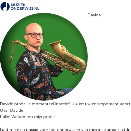
Davide
Davide profiel is momenteel inactief. U kunt uw zoekopdracht voor
Over Davide
Hallo! Welkom op mijn profiel!
Laat me mijn passie voor het onderwijzen van mijn instrument uitdr