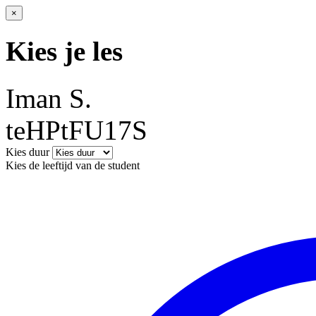
×
Kies je les
Iman S.
teHPtFU17S
Kies duur
Kies de leeftijd van de student