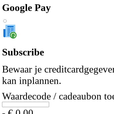
Google Pay
Subscribe
Bewaar je creditcardgegeven
kan inplannen.
Waardecode / cadeaubon to
- € 0,00