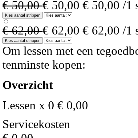
€ 50,00
€ 50,00
€ 50,00
/1 
Kies aantal strippen
€ 62,00
€ 62,00
€ 62,00
/1 
Kies aantal strippen
Om lessen met een tegoedbo
tenminste kopen:
Overzicht
Lessen x 0
€ 0,00
Servicekosten
€ 0,00