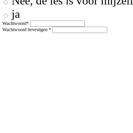
Nee, de les is voor mijzel
ja
Wachtwoord*
Wachtwoord bevestigen *