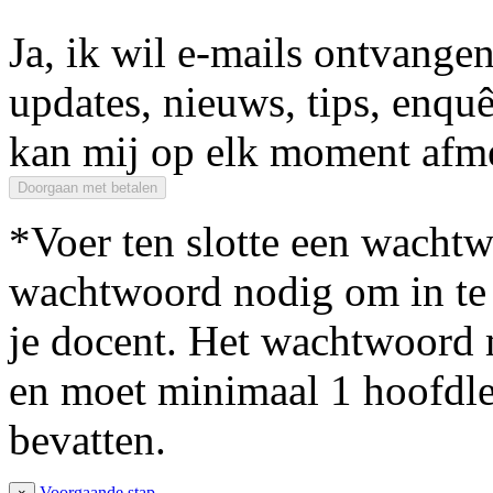
Ja, ik wil e-mails ontvang
updates, nieuws, tips, enquê
kan mij op elk moment afm
*Voer ten slotte een wachtw
wachtwoord nodig om in te 
je docent. Het wachtwoord 
en moet minimaal 1 hoofdlett
bevatten.
Voorgaande stap