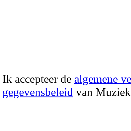
Ik accepteer de
algemene v
gegevensbeleid
van Muzieko