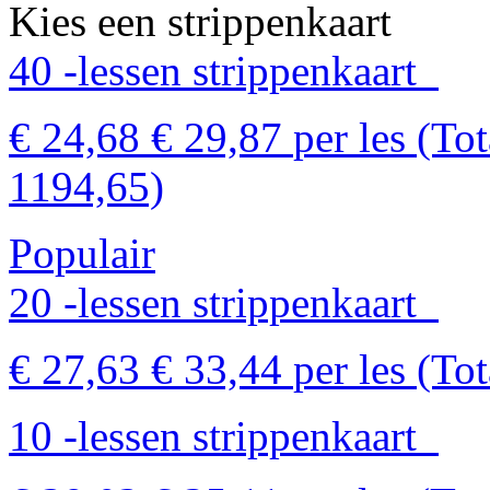
Kies een strippenkaart
40 -lessen strippenkaart
€ 24,68
€ 29,87
per les
(Tot
1194,65)
Populair
20 -lessen strippenkaart
€ 27,63
€ 33,44
per les
(Tot
10 -lessen strippenkaart